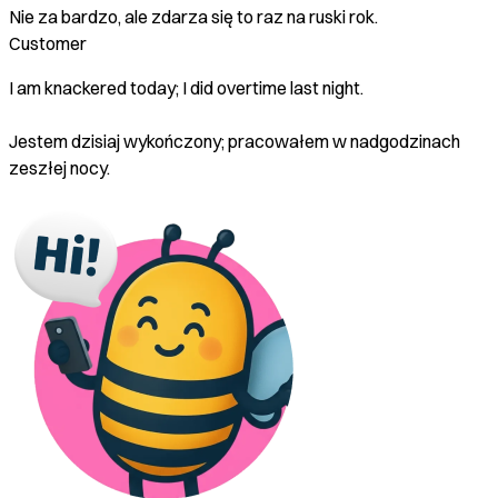
Nie za bardzo, ale zdarza się to raz na ruski rok.
Customer
I am knackered today; I did overtime last night.
Jestem dzisiaj wykończony; pracowałem w nadgodzinach
zeszłej nocy.