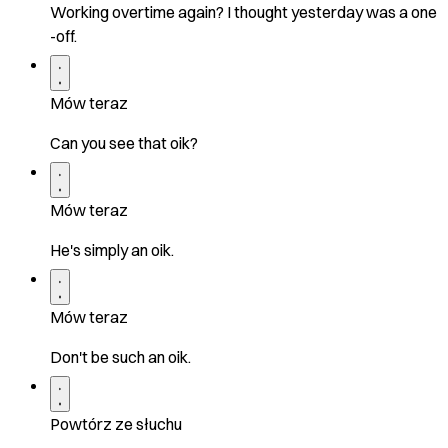
Working overtime again? I thought yesterday was a one
-off.
Mów teraz
Can you see that oik?
Mów teraz
He's simply an oik.
Mów teraz
Don't be such an oik.
Powtórz ze słuchu