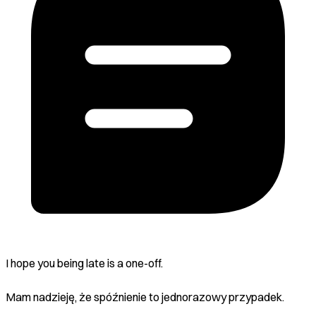
I hope you being late is a one-off.
Mam nadzieję, że spóźnienie to jednorazowy przypadek.