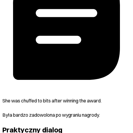
She was chuffed to bits after winning the award.
Była bardzo zadowolona po wygraniu nagrody.
Praktyczny dialog