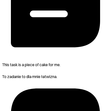
This task is a piece of cake for me.
To zadanie to dla mnie łatwizna.