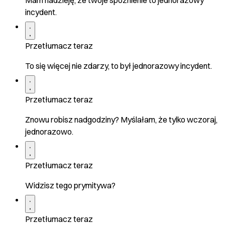
Mam nadzieję, że twoje spóźnienie to jednorazowy
incydent.
Przetłumacz teraz
To się więcej nie zdarzy, to był jednorazowy incydent.
Przetłumacz teraz
Znowu robisz nadgodziny? Myślałam, że tylko wczoraj,
jednorazowo.
Przetłumacz teraz
Widzisz tego prymitywa?
Przetłumacz teraz