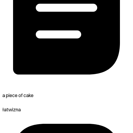
a piece of cake
łatwizna