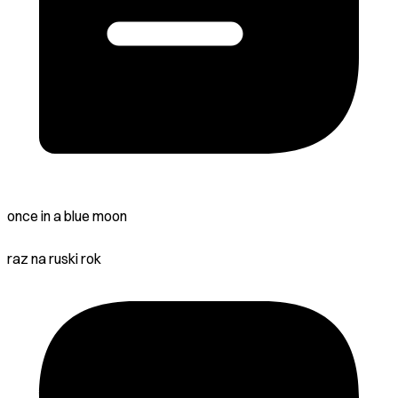
once in a blue moon
raz na ruski rok