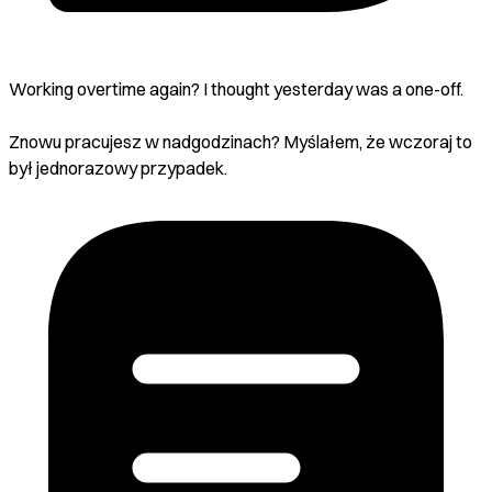
Working overtime again? I thought yesterday was a one-off.
Znowu pracujesz w nadgodzinach? Myślałem, że wczoraj to
był jednorazowy przypadek.