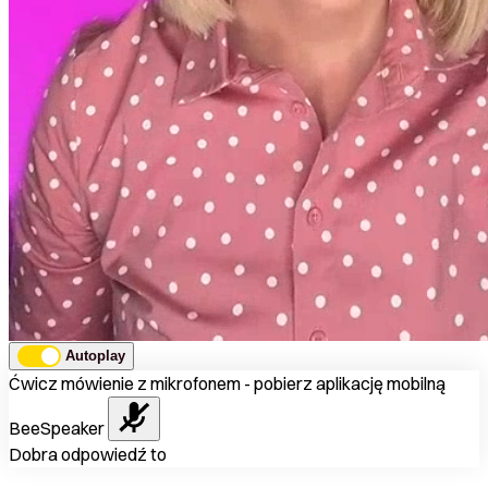
Autoplay
Ćwicz mówienie z mikrofonem - pobierz aplikację mobilną
BeeSpeaker
Dobra odpowiedź to