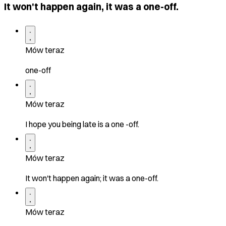
It won't happen again, it was a one-off.
Mów teraz
one-off
Mów teraz
I hope you being late is a one -off.
Mów teraz
It won't happen again; it was a one-off.
Mów teraz