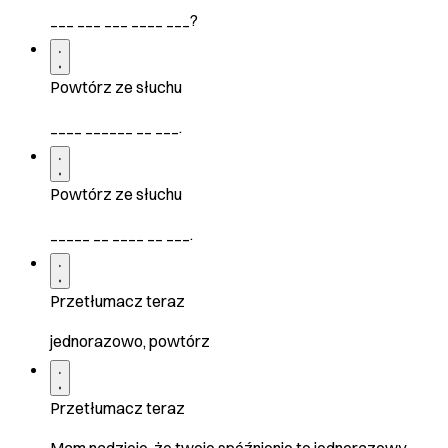
___ ___ ___ ____ ___?
Powtórz ze słuchu
____ ______ __ ___.
Powtórz ze słuchu
_____ __ ____ __ ___.
Przetłumacz teraz
jednorazowo, powtórz
Przetłumacz teraz