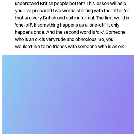
understand British people better? This lesson will help
you. I've prepared two words starting with the letter 'o'
that are very British and quite informal. The first word is
'one-off'. If something happens as a 'one-off', it only
happens once. And the second word is 'oik'. Someone
who is an oik is very rude and obnoxious. So, you
wouldn't like to be friends with someone who is an oik.