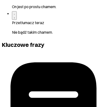
On jest po prostu chamem.
Przetłumacz teraz
Nie bądź takim chamem.
Kluczowe frazy