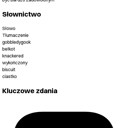
Słownictwo
Słowo
Tłumaczenie
gobbledygook
bełkot
knackered
wykończony
biscuit
ciastko
Kluczowe zdania