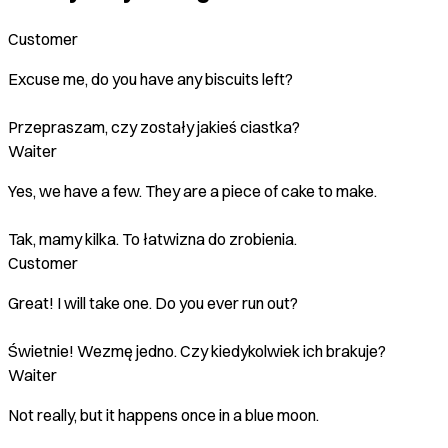
Customer
Excuse me, do you have any biscuits left?
Przepraszam, czy zostały jakieś ciastka?
Waiter
Yes, we have a few. They are a piece of cake to make.
Tak, mamy kilka. To łatwizna do zrobienia.
Customer
Great! I will take one. Do you ever run out?
Świetnie! Wezmę jedno. Czy kiedykolwiek ich brakuje?
Waiter
Not really, but it happens once in a blue moon.