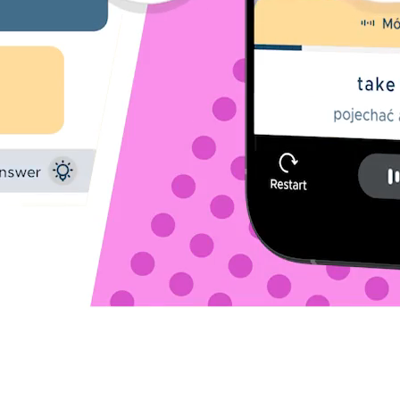
Nasi użytkownic