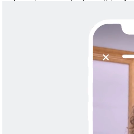
420
words