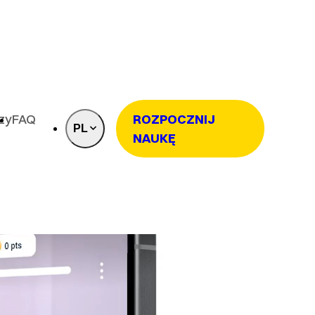
rzy
FAQ
ROZPOCZNIJ
PL
NAUKĘ