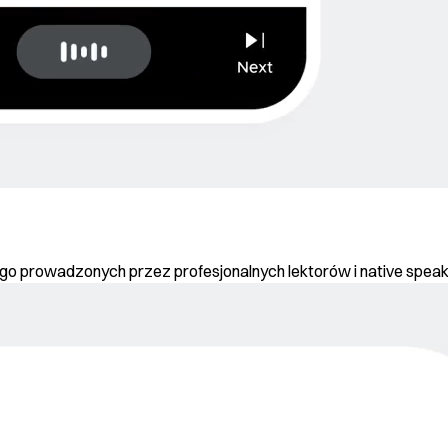
iego prowadzonych przez profesjonalnych lektorów i native spea