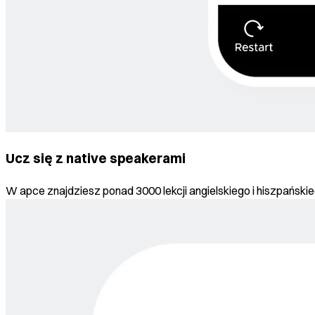
Ucz się z native speakerami
W apce znajdziesz ponad 3000 lekcji angielskiego i hiszpańsk