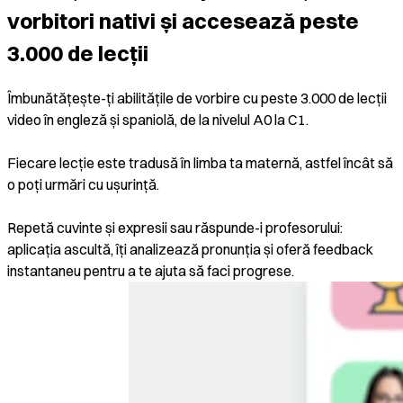
vorbitori nativi și accesează peste
3.000 de lecții
Îmbunătățește-ți abilitățile de vorbire cu peste 3.000 de lecții
video în engleză și spaniolă, de la nivelul A0 la C1.
Fiecare lecție este tradusă în limba ta maternă, astfel încât să
o poți urmări cu ușurință.
Repetă cuvinte și expresii sau răspunde-i profesorului:
aplicația ascultă, îți analizează pronunția și oferă feedback
instantaneu pentru a te ajuta să faci progrese.