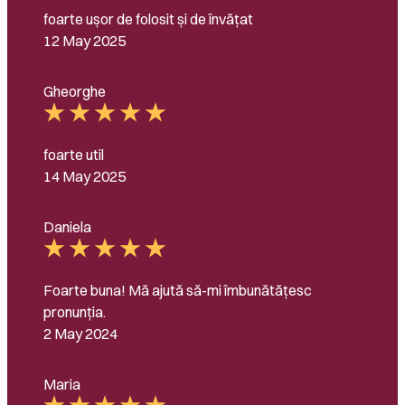
foarte ușor de folosit și de învățat
12 May 2025
Gheorghe
foarte util
14 May 2025
Daniela
Foarte buna! Mă ajută să-mi îmbunătățesc
pronunția.
2 May 2024
Maria