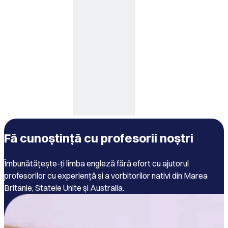
Fă cunoștință cu profesorii noștri
Îmbunătățește-ți limba engleză fără efort cu ajutorul
profesorilor cu experiență și a vorbitorilor nativi din Marea
Britanie, Statele Unite și Australia.