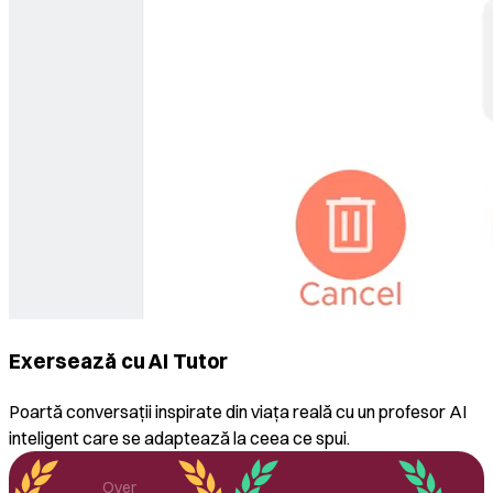
Exersează cu AI Tutor
Poartă conversații inspirate din viața reală cu un profesor AI
inteligent care se adaptează la ceea ce spui.
Over