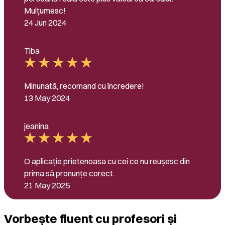
Mulțumesc!
24 Jun 2024
Tiba
Minunată, recomand cu încredere!
13 May 2024
jeanina
O aplicație prietenoasa cu cei ce nu reușesc din
prima să pronunțe corect.
21 May 2025
Vorbește fluent cu profesori și