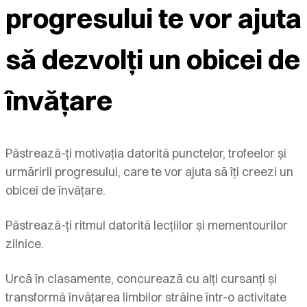
progresului te vor ajuta
să dezvolți un obicei de
învățare
Păstrează-ți motivația datorită punctelor, trofeelor și
urmăririi progresului, care te vor ajuta să îți creezi un
obicei de învățare.
Păstrează-ți ritmul datorită lecțiilor și mementourilor
zilnice.
Urcă în clasamente, concurează cu alți cursanți și
transformă învățarea limbilor străine într-o activitate