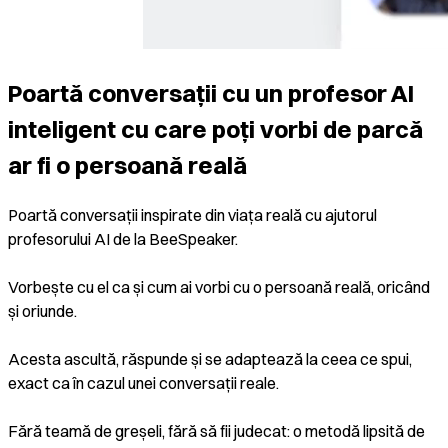
Poartă conversații cu un profesor AI
inteligent cu care poți vorbi de parcă
ar fi o persoană reală
Poartă conversații inspirate din viața reală cu ajutorul
profesorului AI de la BeeSpeaker.
Vorbește cu el ca și cum ai vorbi cu o persoană reală, oricând
și oriunde.
Acesta ascultă, răspunde și se adaptează la ceea ce spui,
exact ca în cazul unei conversații reale.
Fără teamă de greșeli, fără să fii judecat: o metodă lipsită de