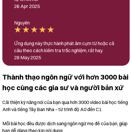
26 Apr 2025
Nguyên
Ứng dụng này thực hành phát âm cụm từ hoặc cả
câu theo cách kiếm tra trắc nghiệm, rất hay.
28 May 2025
Thành thạo ngôn ngữ với hơn 3000 bài
học cùng các gia sư và người bản xứ
Cải thiện kỹ năng nói của bạn qua hơn 3000 video bài học tiếng
Anh và tiếng Tây Ban Nha – từ trình độ A0 đến C1.
Mỗi bài học đều được dịch sang ngôn ngữ mẹ đẻ của bạn, giúp
bạn dễ dàng theo kịp nội dung.