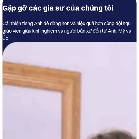
Gặp gỡ các gia sư của chúng tôi
Cải thiện tiếng Anh dễ dàng hơn và hiệu quả hơn cùng đội ngũ
giáo viên giàu kinh nghiệm và người bản xứ đến từ Anh, Mỹ và
Úc.