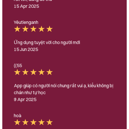
15 Apr 2025
Yêutienganh
Ứng dụng tuyệt vời cho người mới
15 Jun 2025
((55
App giúp có người nói chung rất vui ạ, kiểu không bị
chán như tự học
9 Apr 2025
hoà