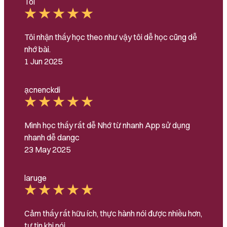
Tôi
Tôi nhận thấy học theo như vậy tôi dễ học cũng dễ
nhớ bài.
1 Jun 2025
ạcnenckdi
Mình học thấy rất dễ Nhớ từ nhanh App sử dụng
nhanh dễ dangc
23 May 2025
laruge
Cảm thấy rất hữu ích, thực hành nói được nhiều hơn,
tự tin khi nói