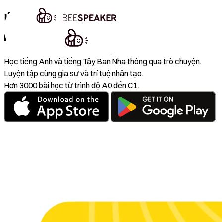
Ứng dụng học tiếng Anh đầu tiên
khuyến khích bạn
nói
Học tiếng Anh và tiếng Tây Ban Nha thông qua trò chuyện.
Luyện tập cùng gia sư và trí tuệ nhân tạo.
Hơn 3000 bài học từ trình độ A0 đến C1.