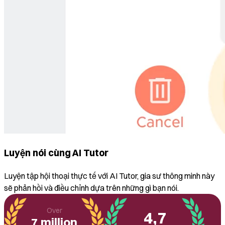
Luyện nói cùng AI Tutor
Luyện tập hội thoại thực tế với AI Tutor, gia sư thông minh này
sẽ phản hồi và điều chỉnh dựa trên những gì bạn nói.
Over
4,7
7 million