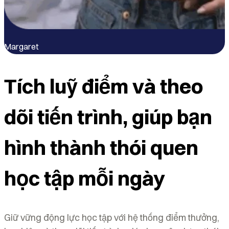
Margaret
B
Tích luỹ điểm và theo
dõi tiến trình, giúp bạn
hình thành thói quen
học tập mỗi ngày
Giữ vững động lực học tập với hệ thống điểm thưởng,