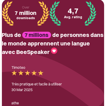
Over
4,7
7 million
Avg. rating
downloads
Plus de
de personnes dans
7 millions
le monde apprennent une langue
avec BeeSpeaker
Timoteo
Très pratique et facile à utiliser
30 Mar 2025
athe