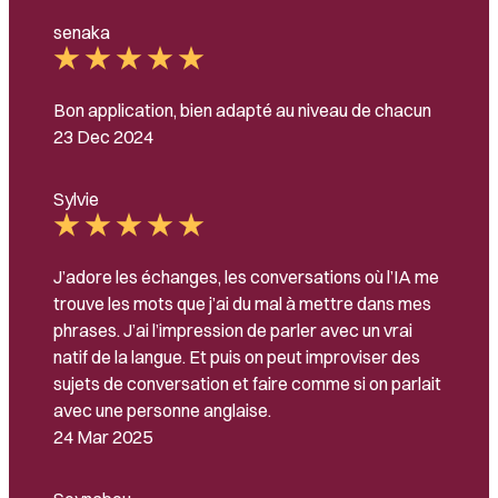
senaka
Bon application, bien adapté au niveau de chacun
23 Dec 2024
Sylvie
J’adore les échanges, les conversations où l’IA me
trouve les mots que j’ai du mal à mettre dans mes
phrases. J’ai l’impression de parler avec un vrai
natif de la langue. Et puis on peut improviser des
sujets de conversation et faire comme si on parlait
avec une personne anglaise.
24 Mar 2025