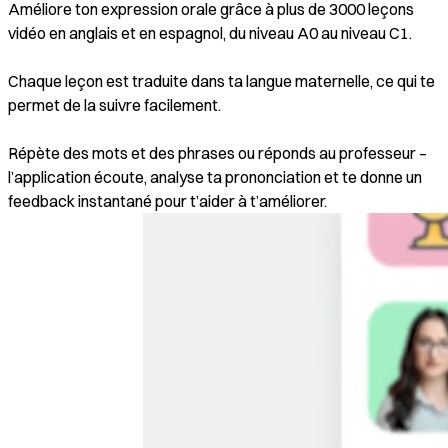
Améliore ton expression orale grâce à plus de 3000 leçons
vidéo en anglais et en espagnol, du niveau A0 au niveau C1.
Chaque leçon est traduite dans ta langue maternelle, ce qui te
permet de la suivre facilement.
Répète des mots et des phrases ou réponds au professeur –
l’application écoute, analyse ta prononciation et te donne un
feedback instantané pour t’aider à t’améliorer.