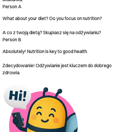
Person A
What about your diet? Do you focus on nutrition?
A co z twoją dietą? Skupiasz się na odżywianiu?
Person B
Absolutely! Nutrition is key to good health.
Zdecydowanie! Odżywianie jest kluczem do dobrego
zdrowia.