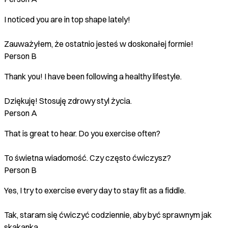
I noticed you are in top shape lately!
Zauważyłem, że ostatnio jesteś w doskonałej formie!
Person B
Thank you! I have been following a healthy lifestyle.
Dziękuję! Stosuję zdrowy styl życia.
Person A
That is great to hear. Do you exercise often?
To świetna wiadomość. Czy często ćwiczysz?
Person B
Yes, I try to exercise every day to stay fit as a fiddle.
Tak, staram się ćwiczyć codziennie, aby być sprawnym jak
skakanka.