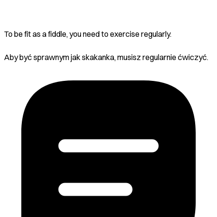
To be fit as a fiddle, you need to exercise regularly.
Aby być sprawnym jak skakanka, musisz regularnie ćwiczyć.