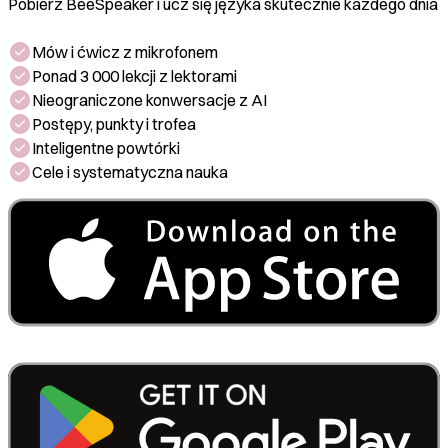
Pobierz BeeSpeaker i ucz się języka skutecznie każdego dnia
Mów i ćwicz z mikrofonem
Ponad 3 000 lekcji z lektorami
Nieograniczone konwersacje z AI
Postępy, punkty i trofea
Inteligentne powtórki
Cele i systematyczna nauka