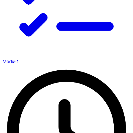
Moduł 1