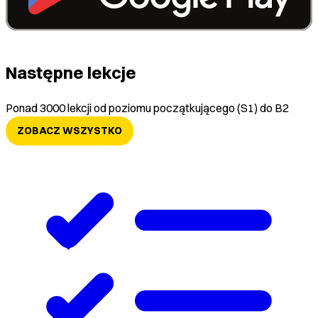
Następne lekcje
Ponad 3000 lekcji od poziomu początkującego (S1) do B2
ZOBACZ WSZYSTKO