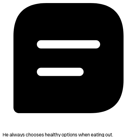
He always chooses healthy options when eating out.