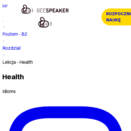
Home
ROZPOCZNI
Kurs
NAUKĘ
Poziom - B2
Rozdział
Lekcja - Health
Health
Idioms