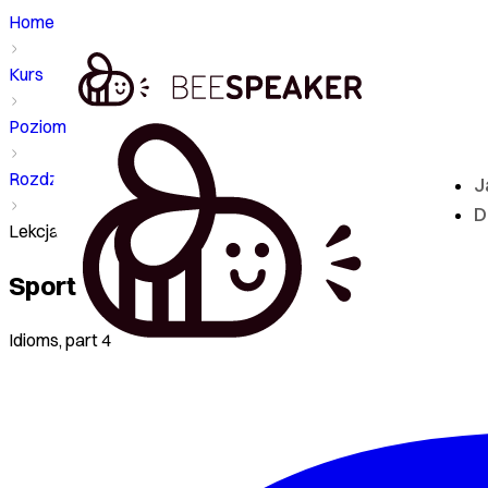
Home
Kurs
Poziom - B2
Rozdział
J
D
Lekcja - Sport
Sport
Idioms, part 4