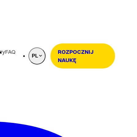
rzy
FAQ
ROZPOCZNIJ
PL
NAUKĘ