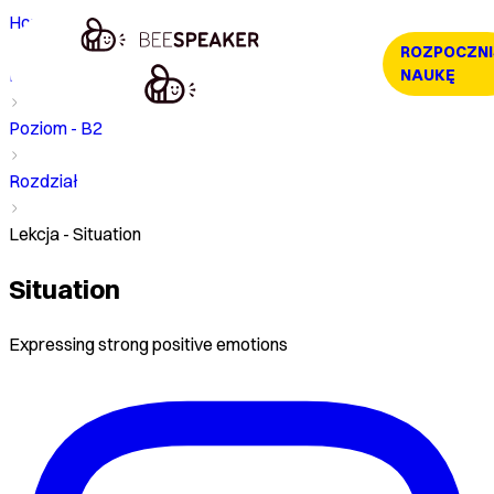
Home
ROZPOCZNI
Kurs
NAUKĘ
Poziom - B2
Rozdział
Lekcja - Situation
Situation
Expressing strong positive emotions