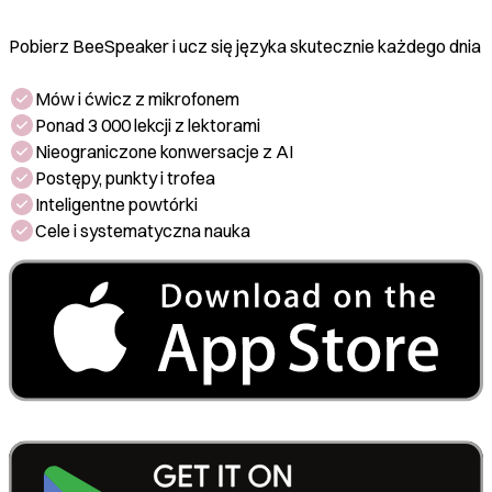
Pobierz BeeSpeaker i ucz się języka skutecznie każdego dnia
Mów i ćwicz z mikrofonem
Ponad 3 000 lekcji z lektorami
Nieograniczone konwersacje z AI
Postępy, punkty i trofea
Inteligentne powtórki
Cele i systematyczna nauka