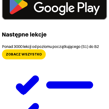
Następne lekcje
Ponad 3000 lekcji od poziomu początkującego (S1) do B2
ZOBACZ WSZYSTKO