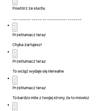
Powtórz ze słuchu
___ ______ _____ __ __________ _______
Przetłumacz teraz
Chyba żartujesz!
Przetłumacz teraz
To wciąż wydaje się nierealne
Przetłumacz teraz
To bardzo miłe z twojej strony, że to mówisz