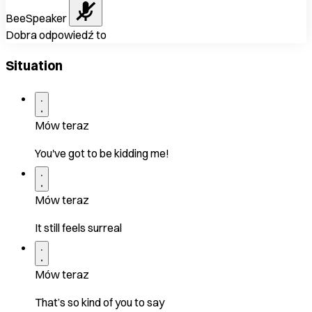
BeeSpeaker
Dobra odpowiedź to
Situation
Mów teraz
You've got to be kidding me!
Mów teraz
It still feels surreal
Mów teraz
That’s so kind of you to say