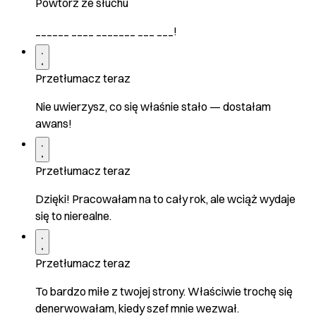
Powtórz ze słuchu
______ ____ _______ ___ ___!
Przetłumacz teraz
Nie uwierzysz, co się właśnie stało — dostałam
awans!
Przetłumacz teraz
Dzięki! Pracowałam na to cały rok, ale wciąż wydaje
się to nierealne.
Przetłumacz teraz
To bardzo miłe z twojej strony. Właściwie trochę się
denerwowałam, kiedy szef mnie wezwał.