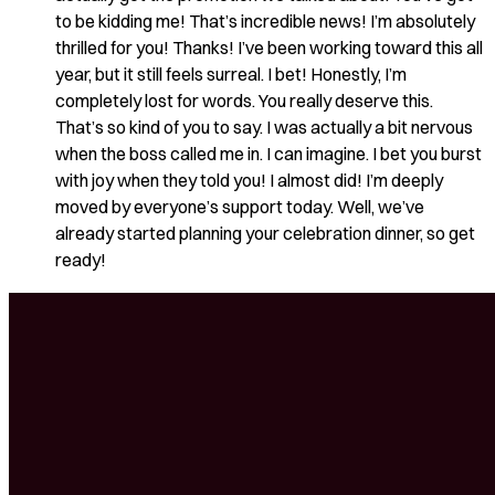
to be kidding me! That’s incredible news! I’m absolutely
thrilled for you! Thanks! I’ve been working toward this all
year, but it still feels surreal. I bet! Honestly, I’m
completely lost for words. You really deserve this.
That’s so kind of you to say. I was actually a bit nervous
when the boss called me in. I can imagine. I bet you burst
with joy when they told you! I almost did! I’m deeply
moved by everyone’s support today. Well, we’ve
already started planning your celebration dinner, so get
ready!