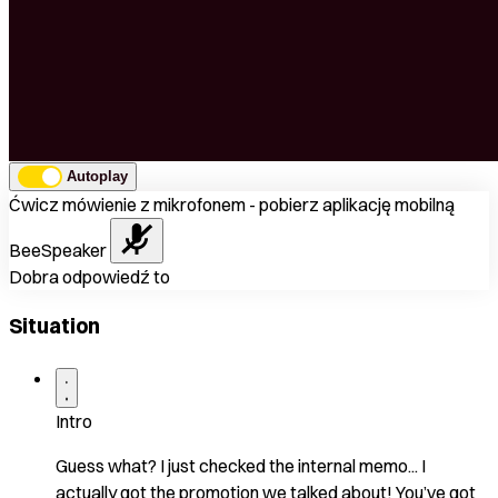
Autoplay
Ćwicz mówienie z mikrofonem - pobierz aplikację mobilną
BeeSpeaker
Dobra odpowiedź to
Situation
Intro
Guess what? I just checked the internal memo... I
actually got the promotion we talked about! You’ve got