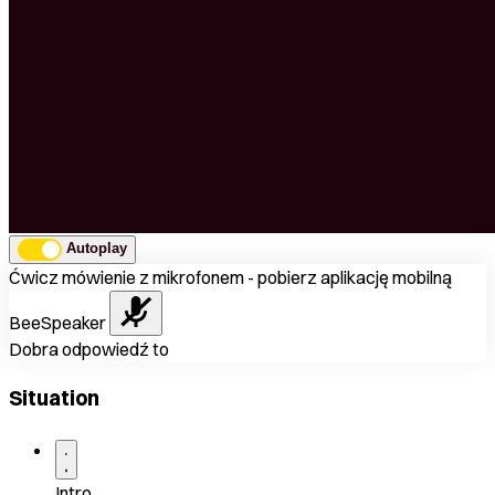
Autoplay
Ćwicz mówienie z mikrofonem - pobierz aplikację mobilną
BeeSpeaker
Dobra odpowiedź to
Situation
Intro