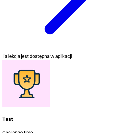
Ta lekcja jest dostępna w aplikacji
Test
Challenge time