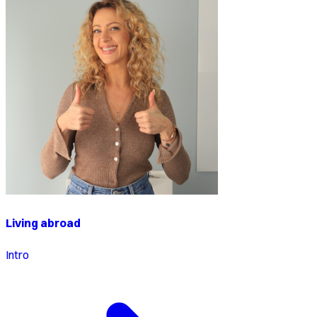
Living abroad
Intro