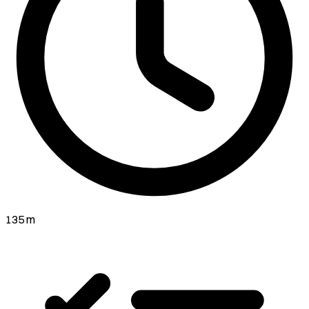
135 m