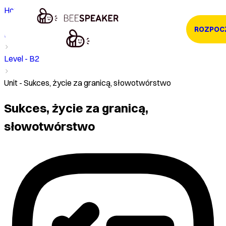
Home
ROZPOC
Kurs
Level - B2
Unit - Sukces, życie za granicą, słowotwórstwo
Sukces, życie za granicą,
słowotwórstwo