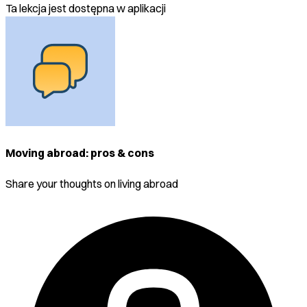
Ta lekcja jest dostępna w aplikacji
Moving abroad: pros & cons
Share your thoughts on living abroad