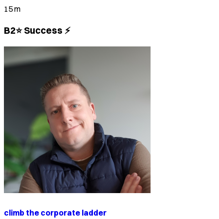
15 m
B2⭐ Success ⚡
climb the corporate ladder