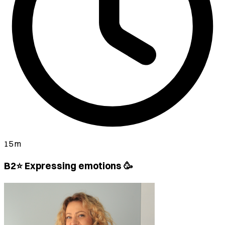
15 m
B2⭐ Expressing emotions 🥳