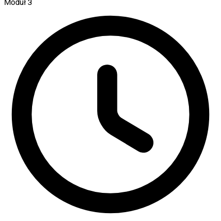
Moduł 3