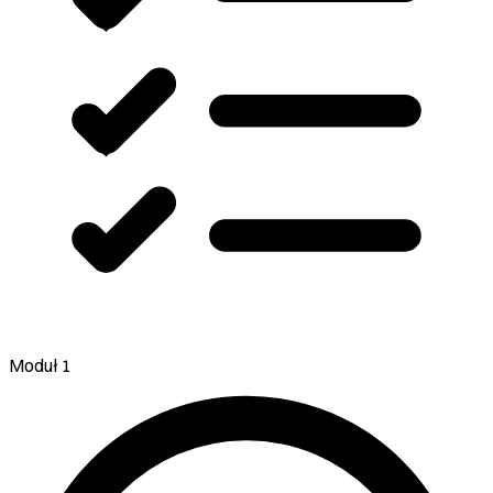
Moduł 1