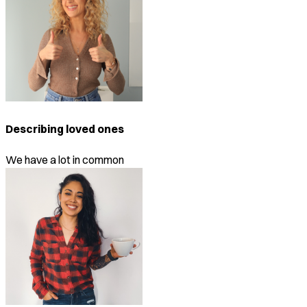
Describing loved ones
We have a lot in common