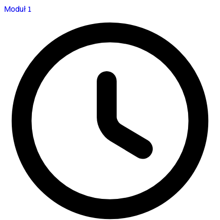
Moduł 1