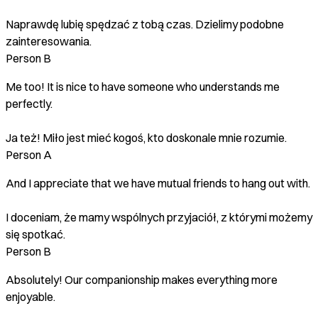
Naprawdę lubię spędzać z tobą czas. Dzielimy podobne
zainteresowania.
Person B
Me too! It is nice to have someone who understands me
perfectly.
Ja też! Miło jest mieć kogoś, kto doskonale mnie rozumie.
Person A
And I appreciate that we have mutual friends to hang out with.
I doceniam, że mamy wspólnych przyjaciół, z którymi możemy
się spotkać.
Person B
Absolutely! Our companionship makes everything more
enjoyable.