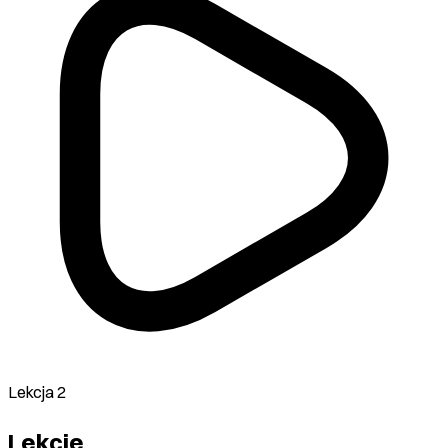
Lekcja 2
Lekcje