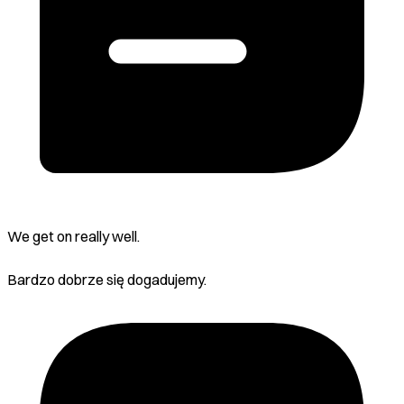
We get on really well.
Bardzo dobrze się dogadujemy.