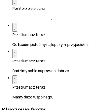
Powtórz ze słuchu
__ ____ _ ___ __ ______.
Przetłumacz teraz
Od liceum jesteśmy najlepszymi przyjaciółmi.
Przetłumacz teraz
Radzimy sobie naprawdę dobrze.
Przetłumacz teraz
Mamy dużo wspólnego.
Kluczowe frazy