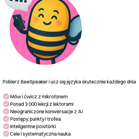
Pobierz BeeSpeaker i ucz się języka skutecznie każdego dnia
Mów i ćwicz z mikrofonem
Ponad 3 000 lekcji z lektorami
Nieograniczone konwersacje z AI
Postępy, punkty i trofea
Inteligentne powtórki
Cele i systematyczna nauka