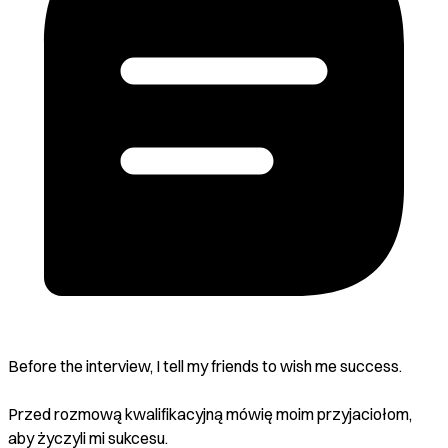
Before the interview, I tell my friends to wish me success.
Przed rozmową kwalifikacyjną mówię moim przyjaciołom,
aby życzyli mi sukcesu.