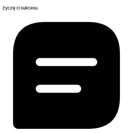
życzę ci sukcesu