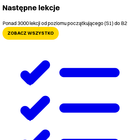
Następne lekcje
Ponad 3000 lekcji od poziomu początkującego (S1) do B2
ZOBACZ WSZYSTKO