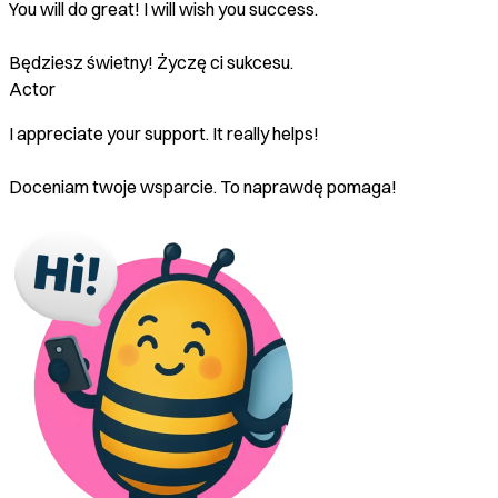
You will do great! I will wish you success.
Będziesz świetny! Życzę ci sukcesu.
Actor
I appreciate your support. It really helps!
Doceniam twoje wsparcie. To naprawdę pomaga!