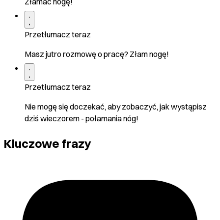
Złamać nogę!
Przetłumacz teraz
Masz jutro rozmowę o pracę? Złam nogę!
Przetłumacz teraz
Nie mogę się doczekać, aby zobaczyć, jak wystąpisz
dziś wieczorem - połamania nóg!
Kluczowe frazy