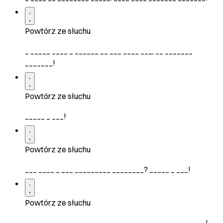
Powtórz ze słuchu
_ _____ ____ _ ______ __ ___ ____ ___, __ _______
_______!
Powtórz ze słuchu
_____ _ ___!
Powtórz ze słuchu
___ ____ _ ___ _________ ________? _____ _ ___!
Powtórz ze słuchu
_ _____ ____ __ ___ ___ _______ _____________ _ ___!