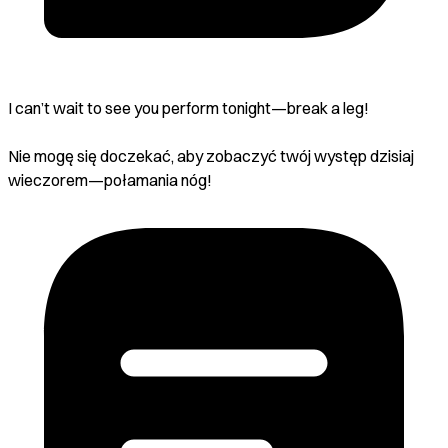
I can’t wait to see you perform tonight—break a leg!
Nie mogę się doczekać, aby zobaczyć twój występ dzisiaj
wieczorem—połamania nóg!