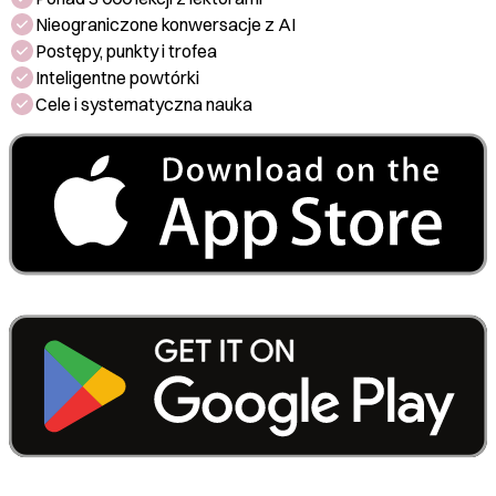
Nieograniczone konwersacje z AI
Postępy, punkty i trofea
Inteligentne powtórki
Cele i systematyczna nauka