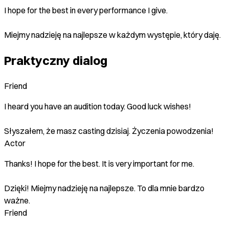
I hope for the best in every performance I give.
Miejmy nadzieję na najlepsze w każdym występie, który daję.
Praktyczny dialog
Friend
I heard you have an audition today. Good luck wishes!
Słyszałem, że masz casting dzisiaj. Życzenia powodzenia!
Actor
Thanks! I hope for the best. It is very important for me.
Dzięki! Miejmy nadzieję na najlepsze. To dla mnie bardzo
ważne.
Friend