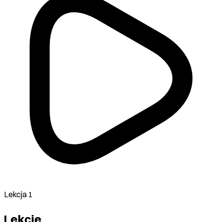
Lekcja 1
Lekcje