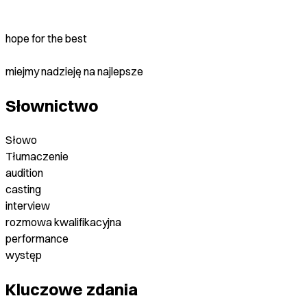
hope for the best
miejmy nadzieję na najlepsze
Słownictwo
Słowo
Tłumaczenie
audition
casting
interview
rozmowa kwalifikacyjna
performance
występ
Kluczowe zdania