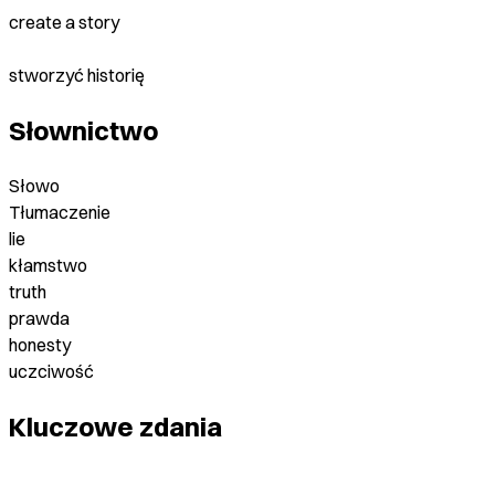
create a story
stworzyć historię
Słownictwo
Słowo
Tłumaczenie
lie
kłamstwo
truth
prawda
honesty
uczciwość
Kluczowe zdania