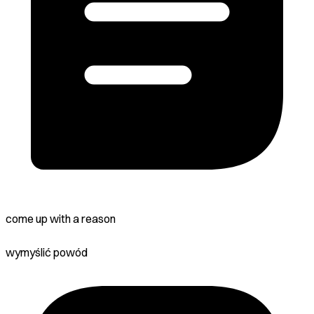
come up with a reason
wymyślić powód