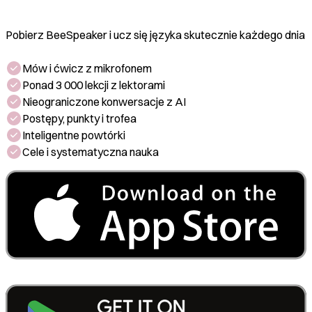
Pobierz BeeSpeaker i ucz się języka skutecznie każdego dnia
Mów i ćwicz z mikrofonem
Ponad 3 000 lekcji z lektorami
Nieograniczone konwersacje z AI
Postępy, punkty i trofea
Inteligentne powtórki
Cele i systematyczna nauka