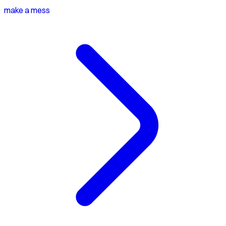
make a mess