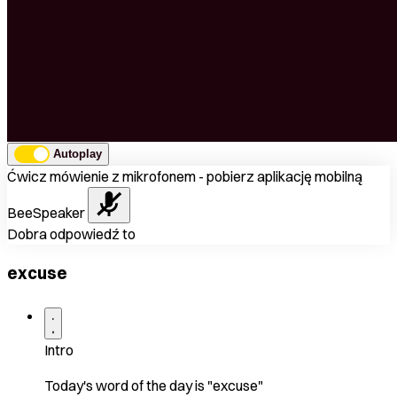
Autoplay
Ćwicz mówienie z mikrofonem - pobierz aplikację mobilną
BeeSpeaker
Dobra odpowiedź to
excuse
Intro
Today's word of the day is "excuse"