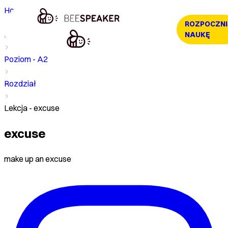
Home
ROZPOCZNI
Kurs
NAUKĘ
Poziom - A2
Rozdział
Lekcja - excuse
excuse
make up an excuse