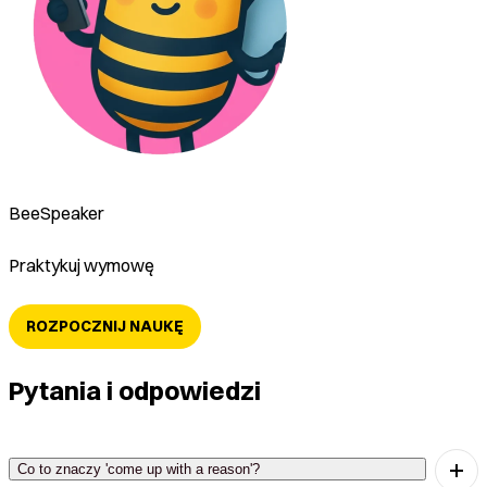
BeeSpeaker
Praktykuj wymowę
ROZPOCZNIJ NAUKĘ
Pytania i odpowiedzi
Co to znaczy 'come up with a reason'?