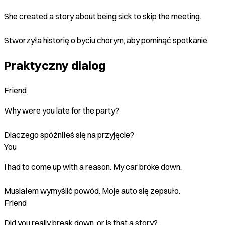
She created a story about being sick to skip the meeting.
Stworzyła historię o byciu chorym, aby pominąć spotkanie.
Praktyczny dialog
Friend
Why were you late for the party?
Dlaczego spóźniłeś się na przyjęcie?
You
I had to come up with a reason. My car broke down.
Musiałem wymyślić powód. Moje auto się zepsuło.
Friend
Did you really break down, or is that a story?