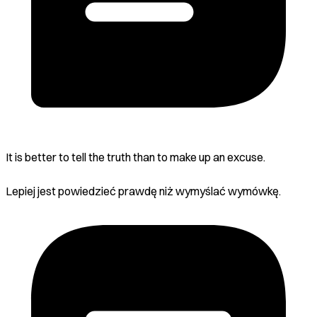
It is better to tell the truth than to make up an excuse.
Lepiej jest powiedzieć prawdę niż wymyślać wymówkę.