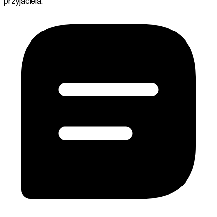
przyjaciela.