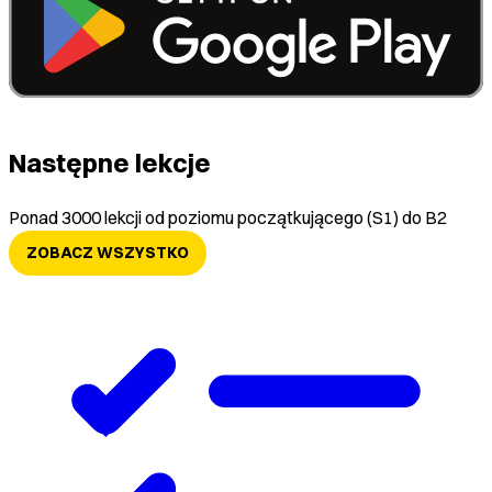
Następne lekcje
Ponad 3000 lekcji od poziomu początkującego (S1) do B2
ZOBACZ WSZYSTKO