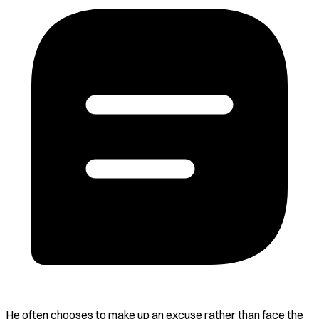
He often chooses to make up an excuse rather than face the