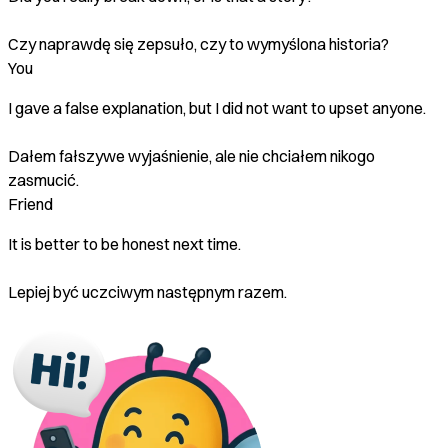
Czy naprawdę się zepsuło, czy to wymyślona historia?
You
I gave a false explanation, but I did not want to upset anyone.
Dałem fałszywe wyjaśnienie, ale nie chciałem nikogo
zasmucić.
Friend
It is better to be honest next time.
Lepiej być uczciwym następnym razem.