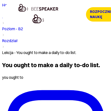
Home
ROZPOCZNI
Kurs
NAUKĘ
Poziom - B2
Rozdział
Lekcja - You ought to make a daily to-do list.
You ought to make a daily to-do list.
you ought to