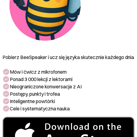
Pobierz BeeSpeaker i ucz się języka skutecznie każdego dnia
Mów i ćwicz z mikrofonem
Ponad 3 000 lekcji z lektorami
Nieograniczone konwersacje z AI
Postępy, punkty i trofea
Inteligentne powtórki
Cele i systematyczna nauka