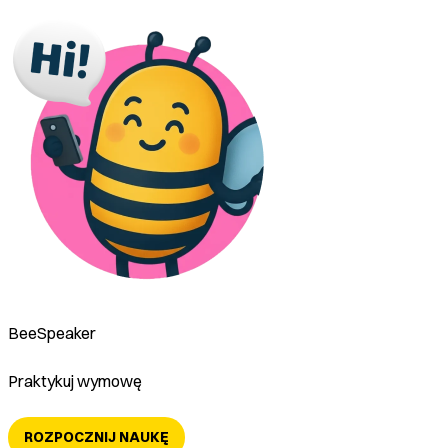
BeeSpeaker
Praktykuj wymowę
ROZPOCZNIJ NAUKĘ