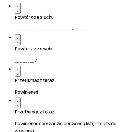
Powtórz ze słuchu
___ _____ __ ____ _ _____ __-__ ____.
Powtórz ze słuchu
___ _____?
Przetłumacz teraz
Powinieneś
Przetłumacz teraz
Powinieneś sporządzić codzienną listę rzeczy do
zrobienia.