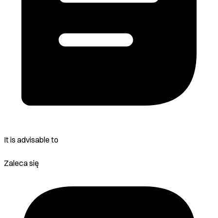
It is advisable to
Zaleca się