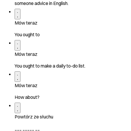
someone advice in English.
Mów teraz
You ought to
Mów teraz
You ought to make a daily to-do list.
Mów teraz
How about?
Powtórz ze słuchu
___ _____ __