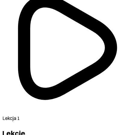
Lekcja 1
Lekcje