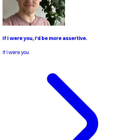
If I were you, I'd be more assertive.
If I were you