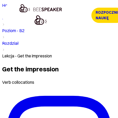
Home
ROZPOCZNI
Kurs
NAUKĘ
Poziom - B2
Rozdział
Lekcja - Get the impression
Get the impression
Verb collocations