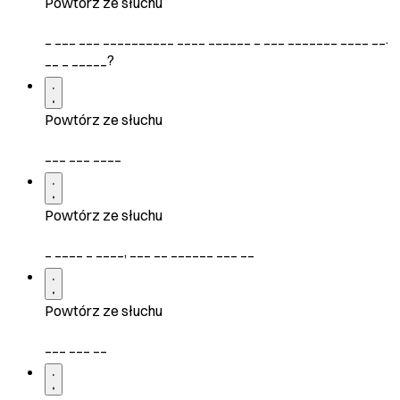
Powtórz ze słuchu
_ ___ ___ __________ ____ ______ _ ___ _______ ____ __.
__ _ _____?
Powtórz ze słuchu
___ ___ ____
Powtórz ze słuchu
_ ____ _ ____, ___ __ ______ ___ __
Powtórz ze słuchu
___ ___ __