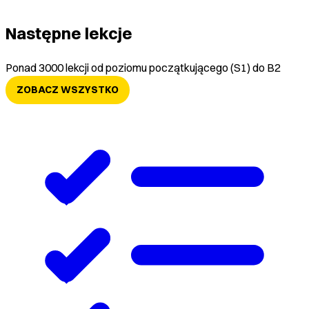
Następne lekcje
Ponad 3000 lekcji od poziomu początkującego (S1) do B2
ZOBACZ WSZYSTKO