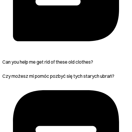
Can you help me get rid of these old clothes?
Czy możesz mi pomóc pozbyć się tych starych ubrań?