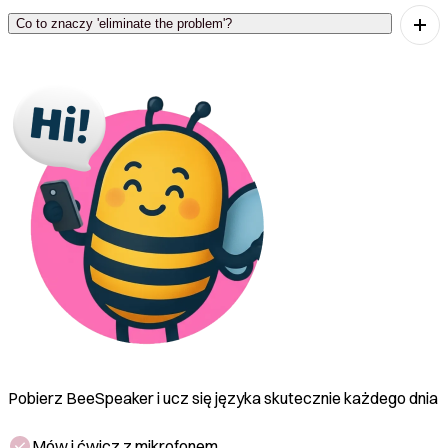
zrozumieć, co coś znaczy.
Co to znaczy 'eliminate the problem'?
To znaczy pozbyć się problemu lub rozwiązać go.
Pobierz BeeSpeaker i ucz się języka skutecznie każdego dnia
Mów i ćwicz z mikrofonem