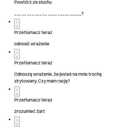
Powtórz ze słuchu
___ __ ___ ___ __ ____ _____ _____?
Przetłumacz teraz
odnosić wrażenie
Przetłumacz teraz
Odnoszę wrażenie, że jesteś na mnie trochę
zirytowany. Czy mam rację?
Przetłumacz teraz
zrozumieć żart