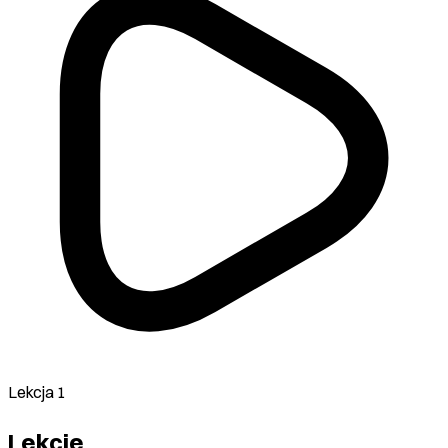
Lekcja 1
Lekcje