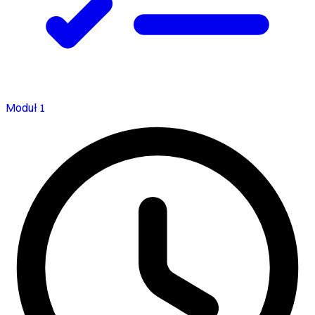
Moduł 1