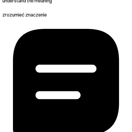
understand the meaning
zrozumieć znaczenie