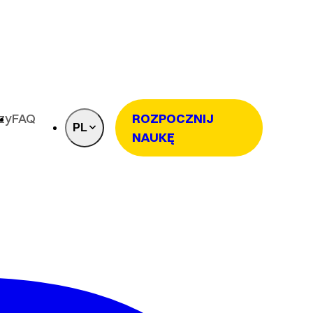
rzy
FAQ
ROZPOCZNIJ
PL
NAUKĘ