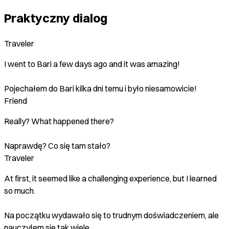
Praktyczny dialog
Traveler
I went to Bari a few days ago and it was amazing!
Pojechałem do Bari kilka dni temu i było niesamowicie!
Friend
Really? What happened there?
Naprawdę? Co się tam stało?
Traveler
At first, it seemed like a challenging experience, but I learned
so much.
Na początku wydawało się to trudnym doświadczeniem, ale
nauczyłem się tak wiele.