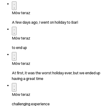
Mów teraz
A few days ago, I went on holiday to Bari
Mów teraz
to end up
Mów teraz
At first, it was the worst holiday ever, but we ended up
having a great time
Mów teraz
challenging experience