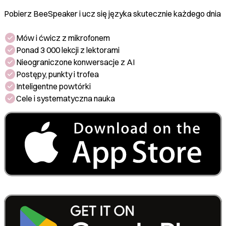
Pobierz BeeSpeaker i ucz się języka skutecznie każdego dnia
Mów i ćwicz z mikrofonem
Ponad 3 000 lekcji z lektorami
Nieograniczone konwersacje z AI
Postępy, punkty i trofea
Inteligentne powtórki
Cele i systematyczna nauka