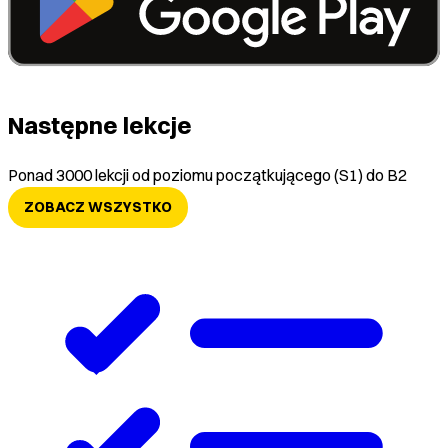
Następne lekcje
Ponad 3000 lekcji od poziomu początkującego (S1) do B2
ZOBACZ WSZYSTKO