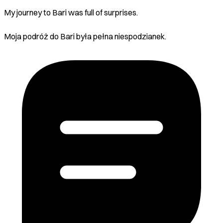
My journey to Bari was full of surprises.
Moja podróż do Bari była pełna niespodzianek.