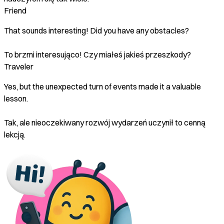
Friend
That sounds interesting! Did you have any obstacles?
To brzmi interesująco! Czy miałeś jakieś przeszkody?
Traveler
Yes, but the unexpected turn of events made it a valuable
lesson.
Tak, ale nieoczekiwany rozwój wydarzeń uczynił to cenną
lekcją.