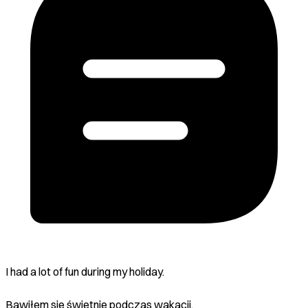
I had a lot of fun during my holiday.
Bawiłem się świetnie podczas wakacji.