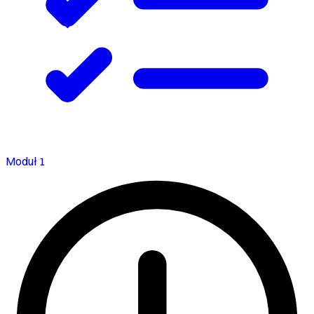
Moduł 1