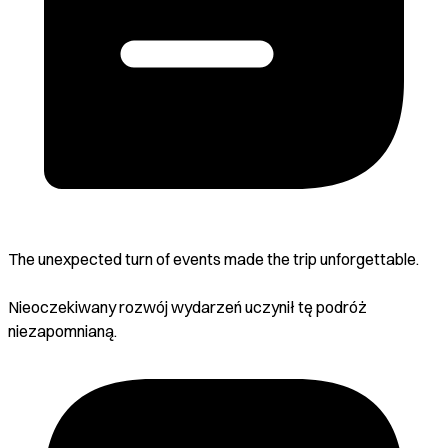
The unexpected turn of events made the trip unforgettable.
Nieoczekiwany rozwój wydarzeń uczynił tę podróż
niezapomnianą.