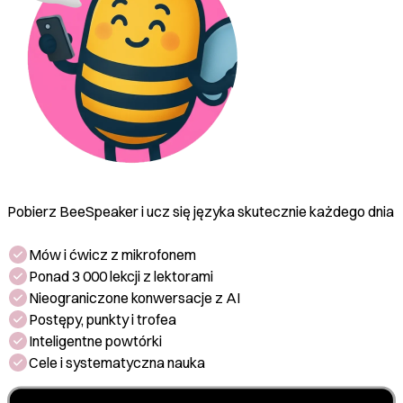
Pobierz BeeSpeaker i ucz się języka skutecznie każdego dnia
Mów i ćwicz z mikrofonem
Ponad 3 000 lekcji z lektorami
Nieograniczone konwersacje z AI
Postępy, punkty i trofea
Inteligentne powtórki
Cele i systematyczna nauka