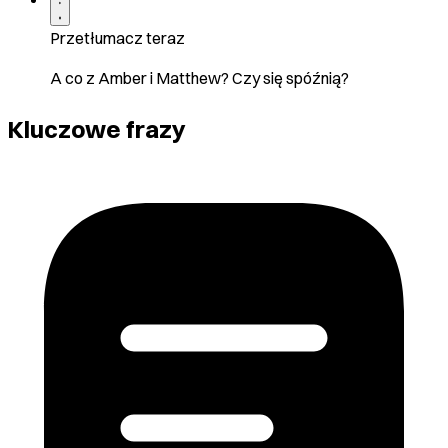
Przetłumacz teraz
A co z Amber i Matthew? Czy się spóźnią?
Kluczowe frazy