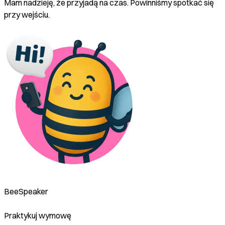
Mam nadzieję, że przyjadą na czas. Powinniśmy spotkać się
przy wejściu.
BeeSpeaker
Praktykuj wymowę