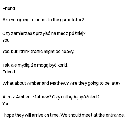
Friend
Are you going to come to the game later?
Czy zamierzasz przyjść na mecz później?
You
Yes, but I think traffic might be heavy.
Tak, ale myślę, że mogą być korki.
Friend
What about Amber and Mathew? Are they going to be late?
A co z Amber i Mathew? Czy oni będą spóźnieni?
You
I hope they will arrive on time. We should meet at the entrance.