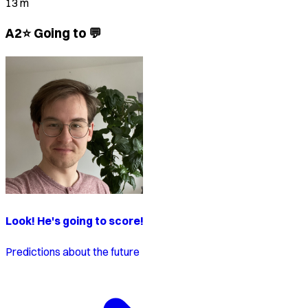
13 m
A2⭐ Going to 💬
Look! He's going to score!
Predictions about the future