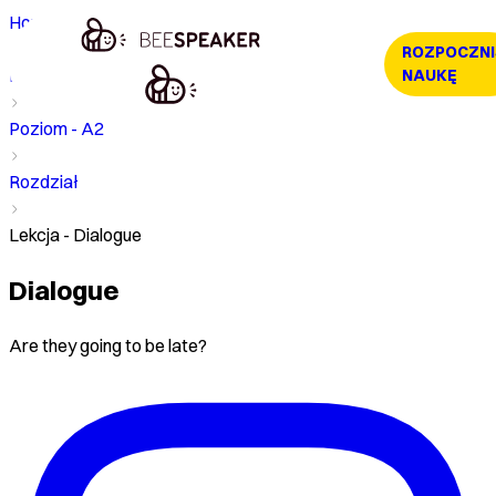
Home
ROZPOCZNI
Kurs
NAUKĘ
Poziom - A2
Rozdział
Lekcja - Dialogue
Dialogue
Are they going to be late?