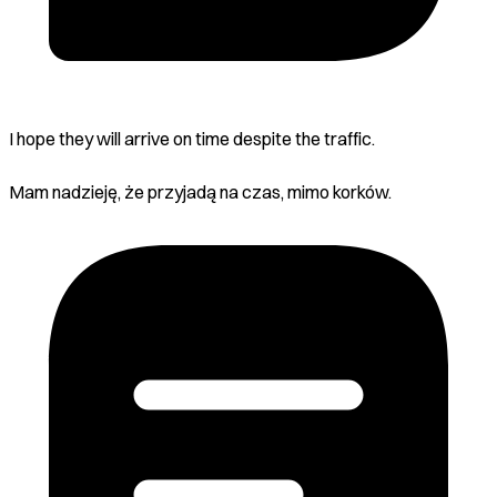
I hope they will arrive on time despite the traffic.
Mam nadzieję, że przyjadą na czas, mimo korków.