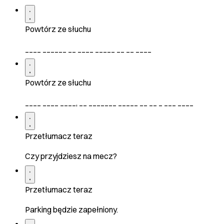
Powtórz ze słuchu
____ ______ __ ____ _____ __ __ ____
Powtórz ze słuchu
____ ____ ____, __ _______ _____ __ __ _ ___ ____
Przetłumacz teraz
Czy przyjdziesz na mecz?
Przetłumacz teraz
Parking będzie zapełniony.