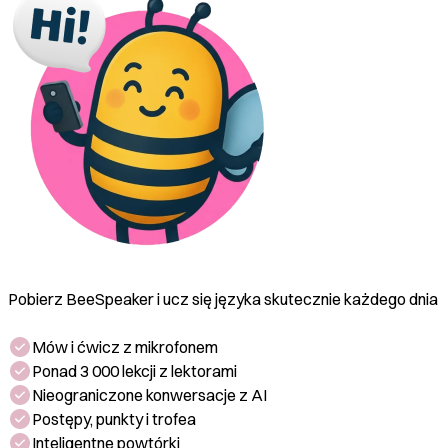
Pobierz BeeSpeaker i ucz się języka skutecznie każdego dnia
Mów i ćwicz z mikrofonem
Ponad 3 000 lekcji z lektorami
Nieograniczone konwersacje z AI
Postępy, punkty i trofea
Inteligentne powtórki