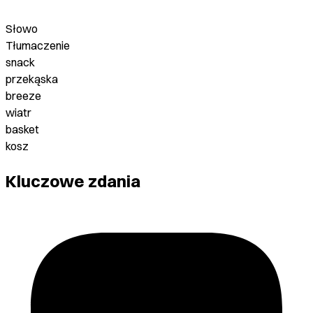
Słowo
Tłumaczenie
snack
przekąska
breeze
wiatr
basket
kosz
Kluczowe zdania