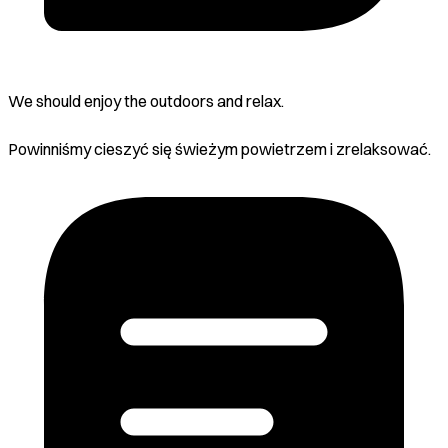
We should enjoy the outdoors and relax.
Powinniśmy cieszyć się świeżym powietrzem i zrelaksować.