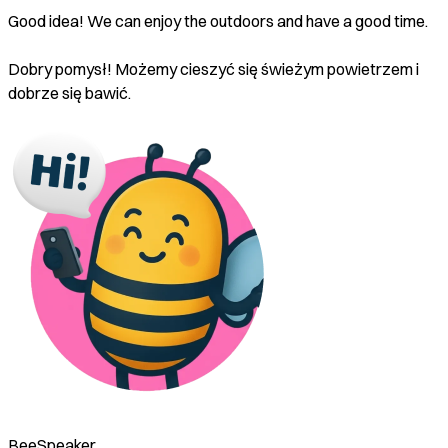
Good idea! We can enjoy the outdoors and have a good time.
Dobry pomysł! Możemy cieszyć się świeżym powietrzem i
dobrze się bawić.
BeeSpeaker