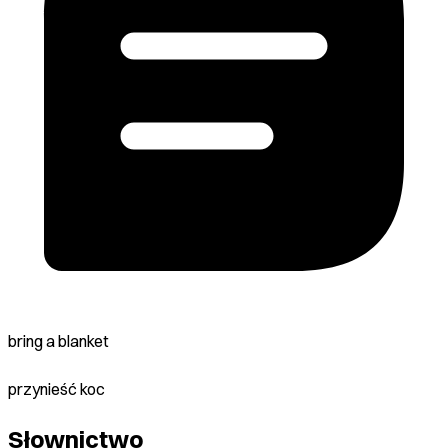
bring a blanket
przynieść koc
Słownictwo