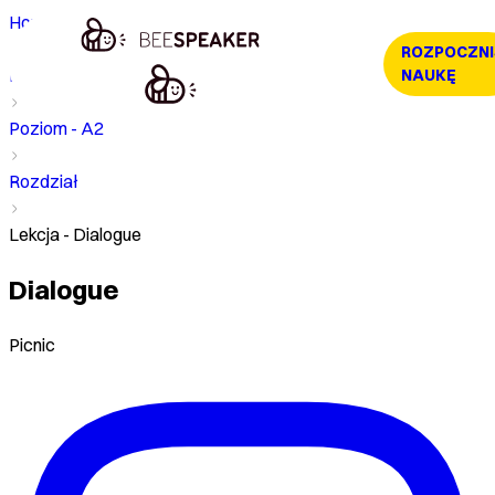
Home
ROZPOCZNI
Kurs
NAUKĘ
Poziom - A2
Rozdział
Lekcja - Dialogue
Dialogue
Picnic