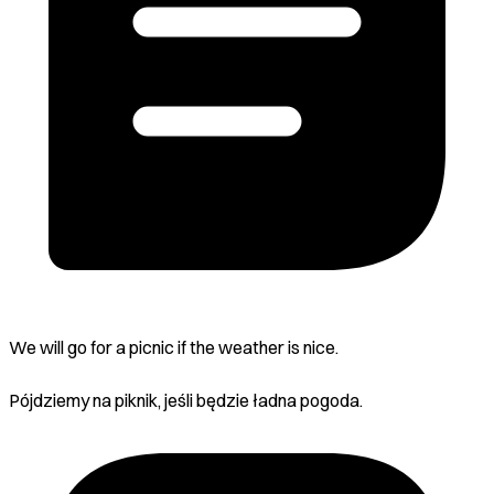
We will go for a picnic if the weather is nice.
Pójdziemy na piknik, jeśli będzie ładna pogoda.