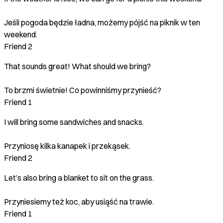
Jeśli pogoda będzie ładna, możemy pójść na piknik w ten
weekend.
Friend 2
That sounds great! What should we bring?
To brzmi świetnie! Co powinniśmy przynieść?
Friend 1
I will bring some sandwiches and snacks.
Przyniosę kilka kanapek i przekąsek.
Friend 2
Let’s also bring a blanket to sit on the grass.
Przyniesiemy też koc, aby usiąść na trawie.
Friend 1