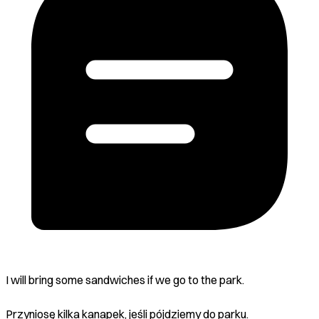
I will bring some sandwiches if we go to the park.
Przyniosę kilka kanapek, jeśli pójdziemy do parku.