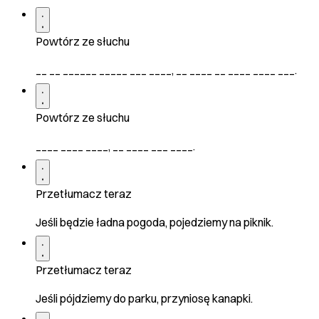
Powtórz ze słuchu
__ __ ______ _____ ___ ____, __ ____ __ ____ ____ ___.
Powtórz ze słuchu
____ ____ ____, __ ____ ___ ____.
Przetłumacz teraz
Jeśli będzie ładna pogoda, pojedziemy na piknik.
Przetłumacz teraz
Jeśli pójdziemy do parku, przyniosę kanapki.