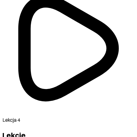
Lekcja 4
Lekcje