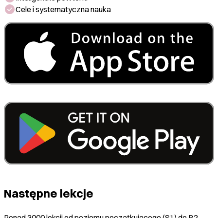
Cele i systematyczna nauka
Następne lekcje
Ponad 3000 lekcji od poziomu początkującego (S1) do B2