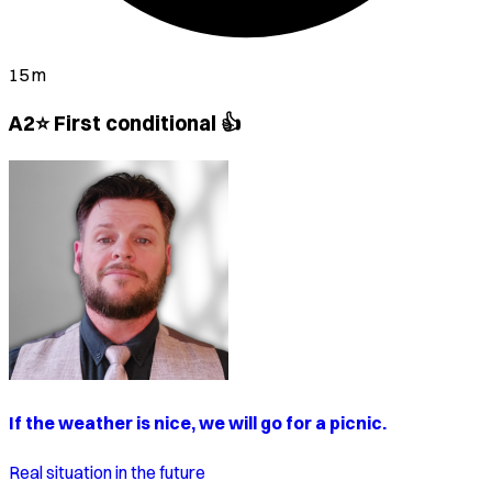
15 m
A2⭐ First conditional 👍
If the weather is nice, we will go for a picnic.
Real situation in the future