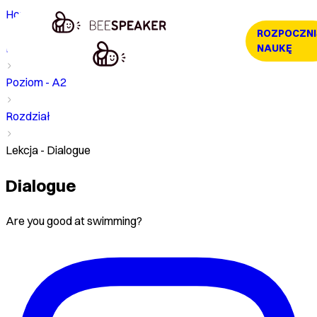
Home
ROZPOCZNI
Kurs
NAUKĘ
Poziom - A2
Rozdział
Lekcja - Dialogue
Dialogue
Are you good at swimming?