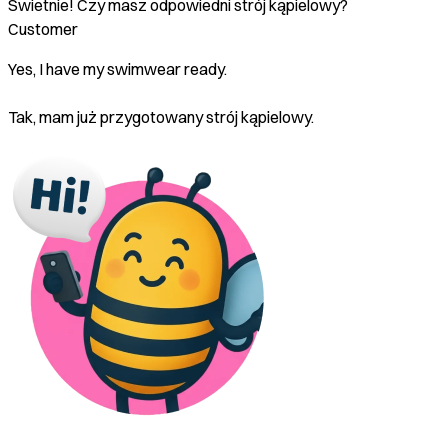
Świetnie! Czy masz odpowiedni strój kąpielowy?
Customer
Yes, I have my swimwear ready.
Tak, mam już przygotowany strój kąpielowy.