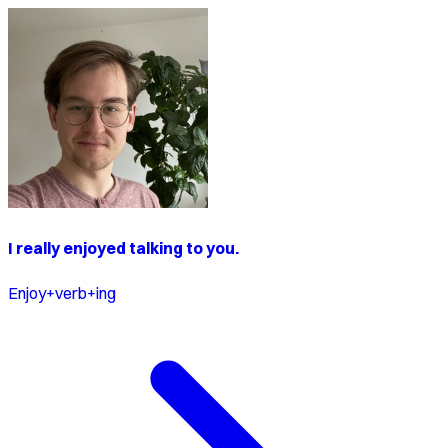
I really enjoyed talking to you.
Enjoy+verb+ing