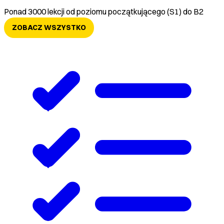
Ponad 3000 lekcji od poziomu początkującego (S1) do B2
ZOBACZ WSZYSTKO