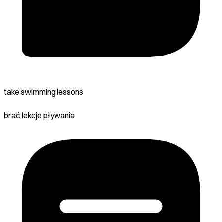
take swimming lessons
brać lekcje pływania