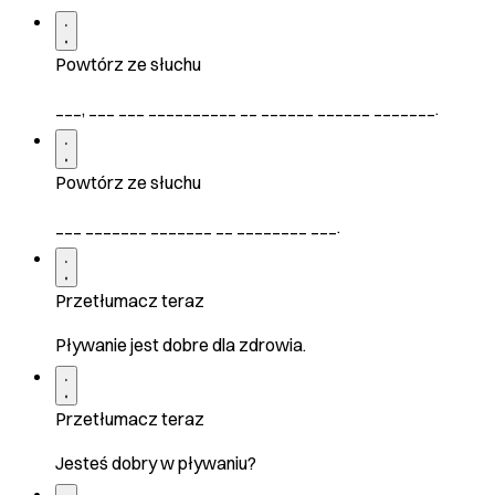
Powtórz ze słuchu
___, ___ ___ __________ __ ______ ______ _______.
Powtórz ze słuchu
___ _______ _______ __ ________ ___.
Przetłumacz teraz
Pływanie jest dobre dla zdrowia.
Przetłumacz teraz
Jesteś dobry w pływaniu?