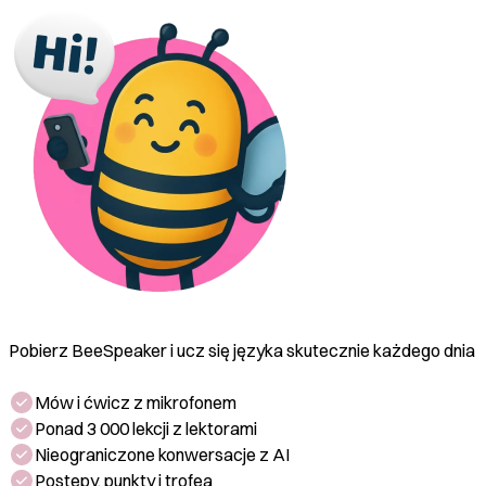
podczas pływania.
Pobierz BeeSpeaker i ucz się języka skutecznie każdego dnia
Mów i ćwicz z mikrofonem
Ponad 3 000 lekcji z lektorami
Nieograniczone konwersacje z AI
Postępy, punkty i trofea