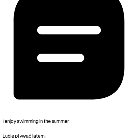
I enjoy swimming in the summer.
Lubię pływać latem.