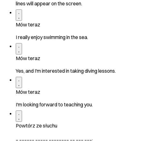
lines will appear on the screen.
Mów teraz
I really enjoy swimming in the sea.
Mów teraz
Yes, and I'm interested in taking diving lessons.
Mów teraz
I'm looking forward to teaching you.
Powtórz ze słuchu
_ ______ _____ ________ __ ___ ___.