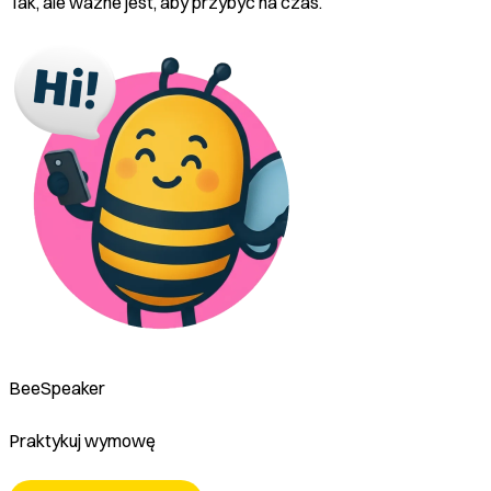
Tak, ale ważne jest, aby przybyć na czas.
BeeSpeaker
Praktykuj wymowę