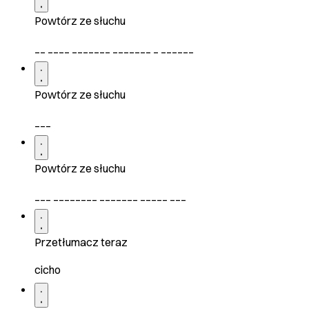
Powtórz ze słuchu
__ ____ _______ _______ _ ______
Powtórz ze słuchu
___
Powtórz ze słuchu
___ ________ _______ _____ ___
Przetłumacz teraz
cicho