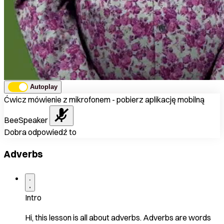
Autoplay
Ćwicz mówienie z mikrofonem - pobierz aplikację mobilną
BeeSpeaker
Dobra odpowiedź to
Adverbs
Intro
Hi, this lesson is all about adverbs. Adverbs are words