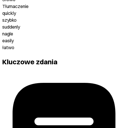
Tłumaczenie
quickly
szybko
suddenly
nagle
easily
łatwo
Kluczowe zdania