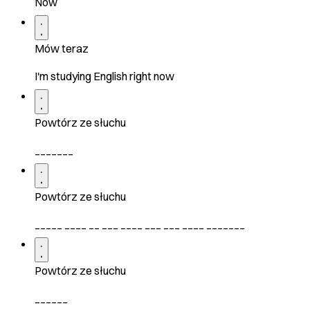
Now
Mów teraz
I'm studying English right now
Powtórz ze słuchu
_______
Powtórz ze słuchu
_____ ____ __ ___ ____ ___ ___ ____ _______
Powtórz ze słuchu
______