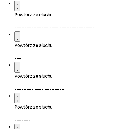
Powtórz ze słuchu
___ ______ _____ ____ ___ ____________
Powtórz ze słuchu
___
Powtórz ze słuchu
_____ ___ ____ ____ ____
Powtórz ze słuchu
_______