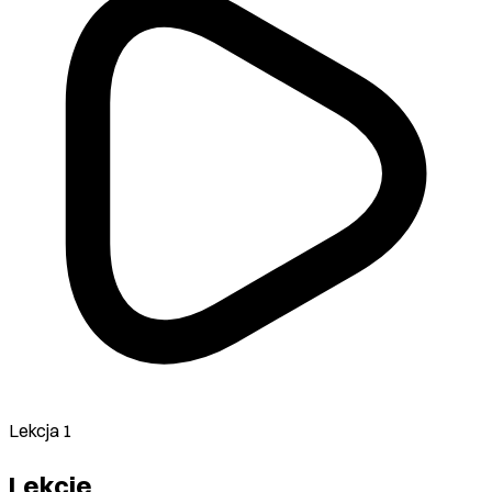
Lekcja 1
Lekcje