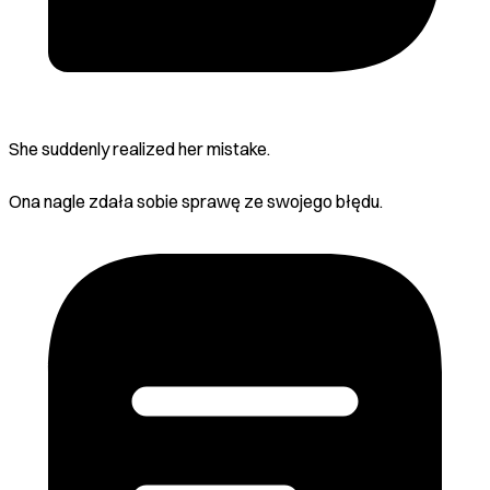
She suddenly realized her mistake.
Ona nagle zdała sobie sprawę ze swojego błędu.