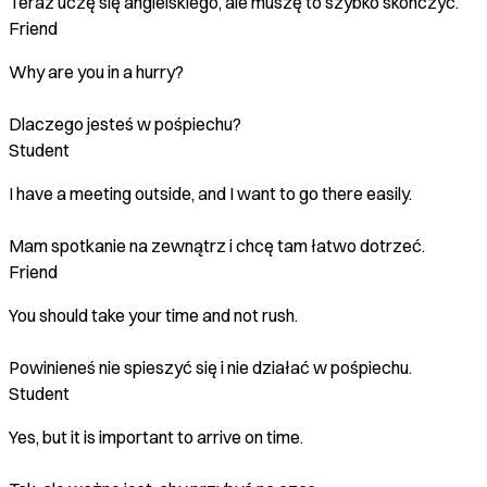
Teraz uczę się angielskiego, ale muszę to szybko skończyć.
Friend
Why are you in a hurry?
Dlaczego jesteś w pośpiechu?
Student
I have a meeting outside, and I want to go there easily.
Mam spotkanie na zewnątrz i chcę tam łatwo dotrzeć.
Friend
You should take your time and not rush.
Powinieneś nie spieszyć się i nie działać w pośpiechu.
Student
Yes, but it is important to arrive on time.