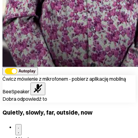
Autoplay
Ćwicz mówienie z mikrofonem - pobierz aplikację mobilną
BeeSpeaker
Dobra odpowiedź to
Quietly, slowly, far, outside, now