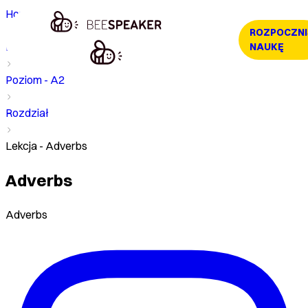
Home
ROZPOCZNI
Kurs
NAUKĘ
Poziom - A2
Rozdział
Lekcja - Adverbs
Adverbs
Adverbs