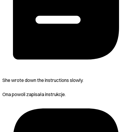
She wrote down the instructions slowly.
Ona powoli zapisała instrukcje.