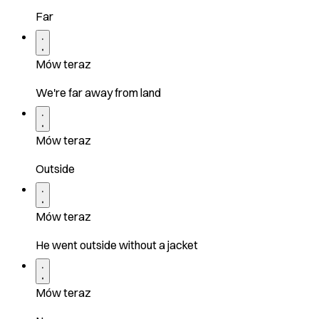
Far
Mów teraz
We're far away from land
Mów teraz
Outside
Mów teraz
He went outside without a jacket
Mów teraz