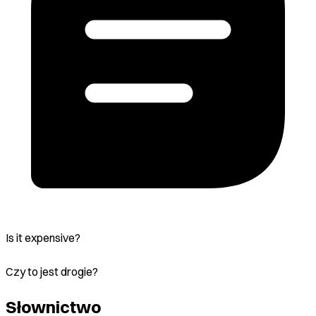
Is it expensive?
Czy to jest drogie?
Słownictwo