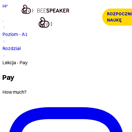
Home
ROZPOCZNI
Kurs
NAUKĘ
Poziom - A1
Rozdział
Lekcja - Pay
Pay
How much?