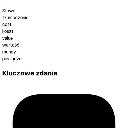
Słowo
Tłumaczenie
cost
koszt
value
wartość
money
pieniądze
Kluczowe zdania