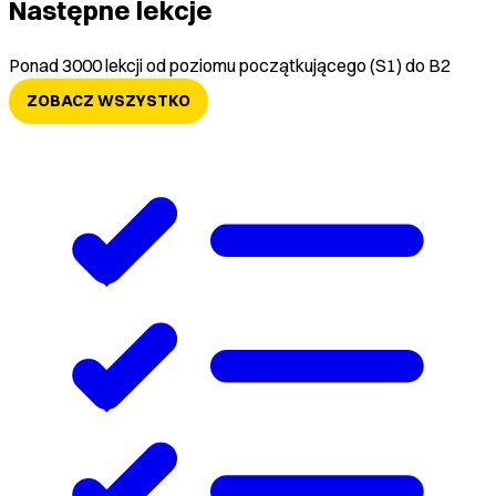
Następne lekcje
Ponad 3000 lekcji od poziomu początkującego (S1) do B2
ZOBACZ WSZYSTKO