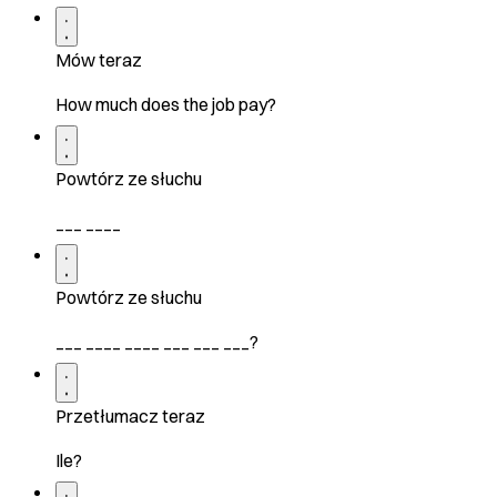
Mów teraz
How much does the job pay?
Powtórz ze słuchu
___ ____
Powtórz ze słuchu
___ ____ ____ ___ ___ ___?
Przetłumacz teraz
Ile?