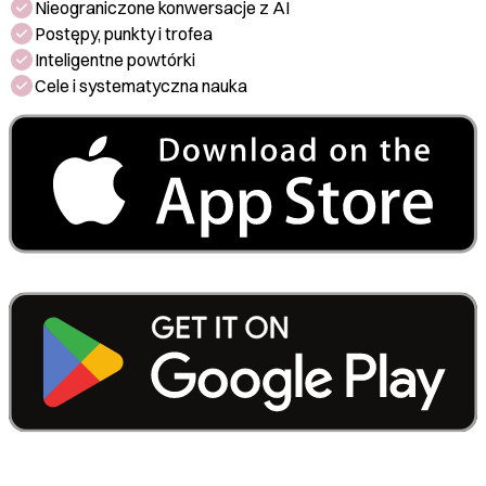
Nieograniczone konwersacje z AI
Postępy, punkty i trofea
Inteligentne powtórki
Cele i systematyczna nauka