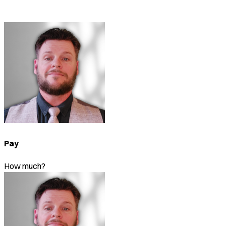
Pay
How much?