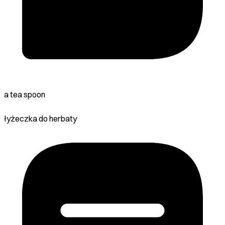
a tea spoon
łyżeczka do herbaty