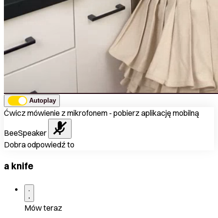
Autoplay
Ćwicz mówienie z mikrofonem - pobierz aplikację mobilną
BeeSpeaker
Dobra odpowiedź to
a knife
Mów teraz