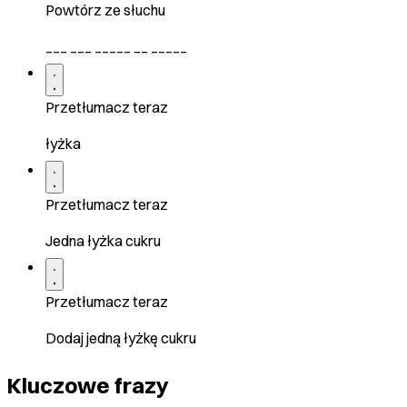
Powtórz ze słuchu
___ ___ _____ __ _____
Przetłumacz teraz
łyżka
Przetłumacz teraz
Jedna łyżka cukru
Przetłumacz teraz
Dodaj jedną łyżkę cukru
Kluczowe frazy