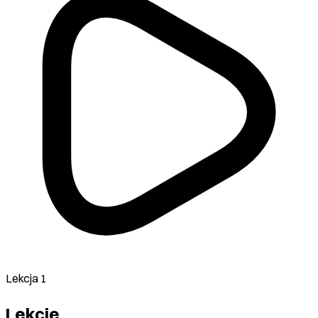
Lekcja 1
Lekcje