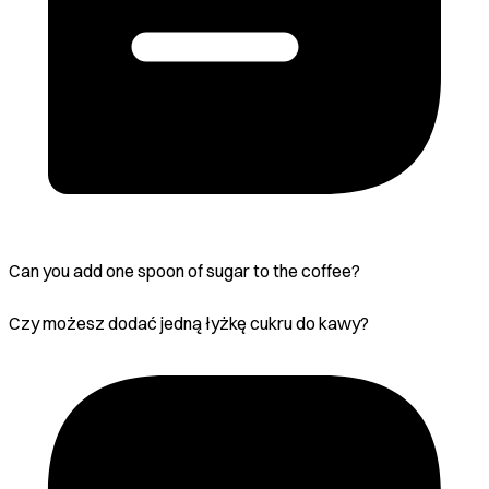
Can you add one spoon of sugar to the coffee?
Czy możesz dodać jedną łyżkę cukru do kawy?