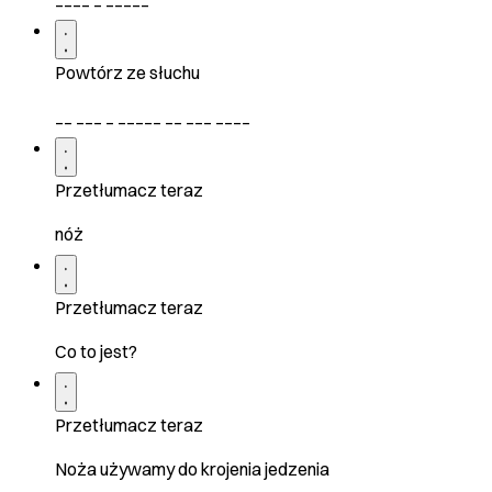
Powtórz ze słuchu
__ ___ _ _____ __ ___ ____
Przetłumacz teraz
nóż
Przetłumacz teraz
Co to jest?
Przetłumacz teraz
Noża używamy do krojenia jedzenia