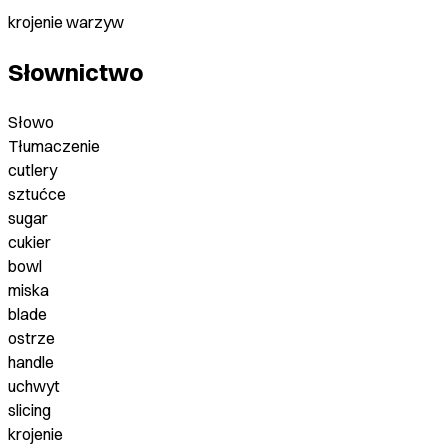
krojenie warzyw
Słownictwo
Słowo
Tłumaczenie
cutlery
sztućce
sugar
cukier
bowl
miska
blade
ostrze
handle
uchwyt
slicing
krojenie