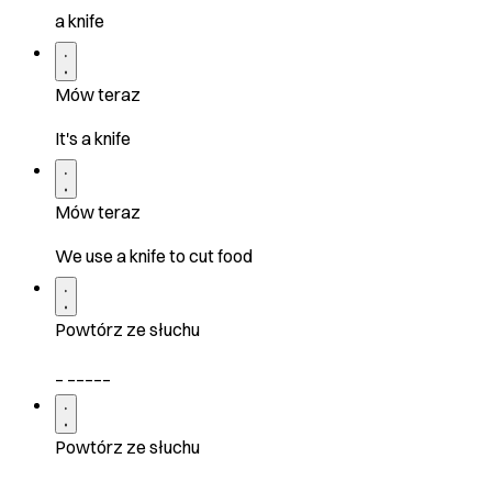
a knife
Mów teraz
It's a knife
Mów teraz
We use a knife to cut food
Powtórz ze słuchu
_ _____
Powtórz ze słuchu
____ _ _____