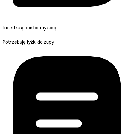
I need a spoon for my soup.
Potrzebuję łyżki do zupy.