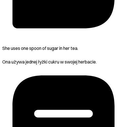
She uses one spoon of sugar in her tea.
Ona używa jednej łyżki cukru w swojej herbacie.