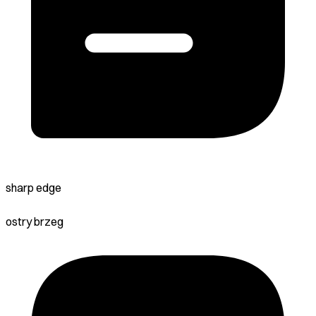
sharp edge
ostry brzeg