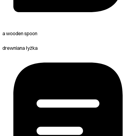
a wooden spoon
drewniana łyżka