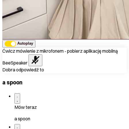
Autoplay
Ćwicz mówienie z mikrofonem - pobierz aplikację mobilną
BeeSpeaker
Dobra odpowiedź to
a spoon
Mów teraz
a spoon