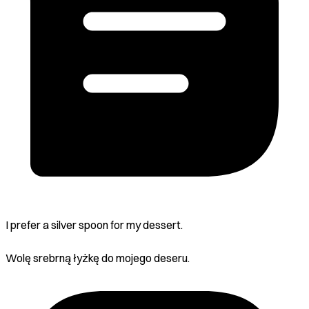
I prefer a silver spoon for my dessert.
Wolę srebrną łyżkę do mojego deseru.