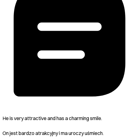
He is very attractive and has a charming smile.
On jest bardzo atrakcyjny i ma uroczy uśmiech.