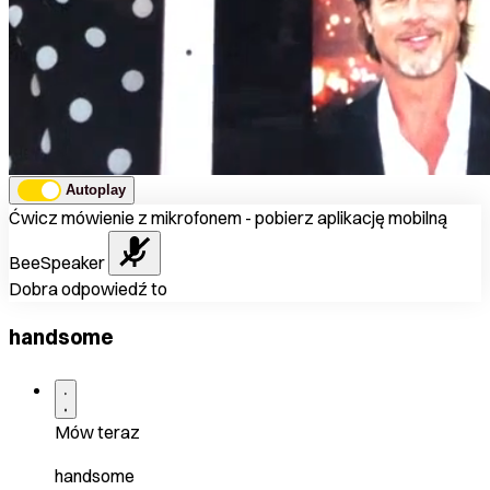
Autoplay
Ćwicz mówienie z mikrofonem - pobierz aplikację mobilną
BeeSpeaker
Dobra odpowiedź to
handsome
Mów teraz
handsome