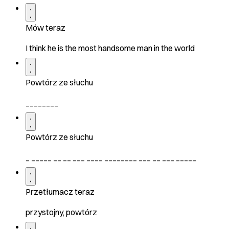
Mów teraz
I think he is the most handsome man in the world
Powtórz ze słuchu
________
Powtórz ze słuchu
_ _____ __ __ ___ ____ ________ ___ __ ___ _____
Przetłumacz teraz
przystojny, powtórz