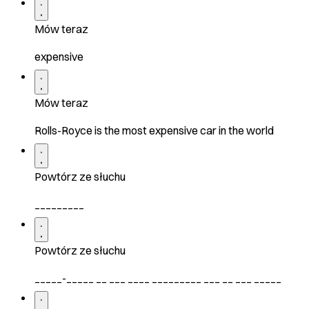
Mów teraz
expensive
Mów teraz
Rolls-Royce is the most expensive car in the world
Powtórz ze słuchu
_________
Powtórz ze słuchu
_____-_____ __ ___ ____ _________ ___ __ ___ _____