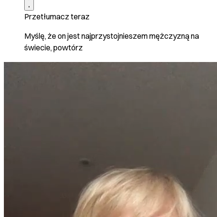
Przetłumacz teraz
Myślę, że on jest najprzystojnieszem mężczyzną na
świecie, powtórz