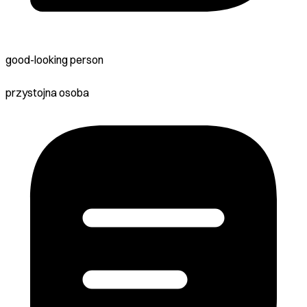
good-looking person
przystojna osoba