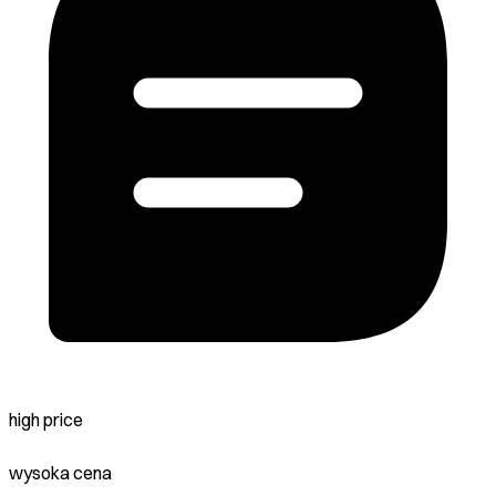
high price
wysoka cena