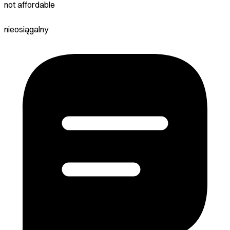
not affordable
nieosiągalny