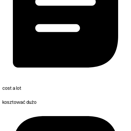
cost a lot
kosztować dużo