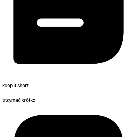
keep it short
trzymać krótko