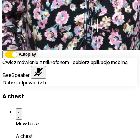
Autoplay
Ćwicz mówienie z mikrofonem - pobierz aplikację mobilną
BeeSpeaker
Dobra odpowiedź to
A chest
Mów teraz
A chest