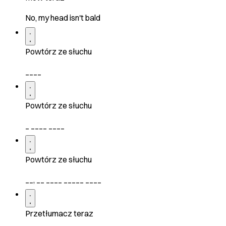
No, my head isn't bald
Powtórz ze słuchu
____
Powtórz ze słuchu
_ ____ ____
Powtórz ze słuchu
__, __ ____ _____ ____
Przetłumacz teraz