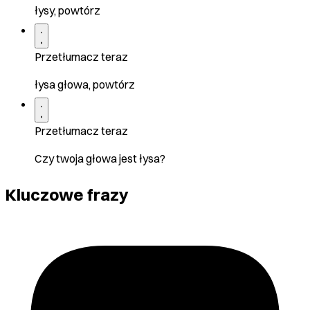
łysy, powtórz
Przetłumacz teraz
łysa głowa, powtórz
Przetłumacz teraz
Czy twoja głowa jest łysa?
Kluczowe frazy