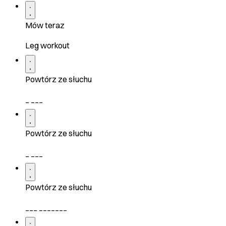
Mów teraz
Leg workout
Powtórz ze słuchu
_ ___
Powtórz ze słuchu
_ ___
Powtórz ze słuchu
___ _______