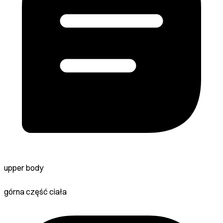
upper body
górna część ciała