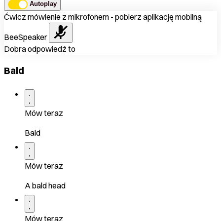
Autoplay
Ćwicz mówienie z mikrofonem - pobierz aplikację mobilną
BeeSpeaker
Dobra odpowiedź to
Bald
Mów teraz
Bald
Mów teraz
A bald head
Mów teraz