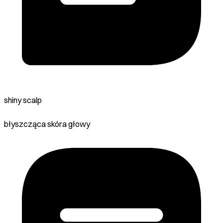
shiny scalp
błyszcząca skóra głowy