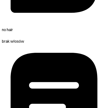
no hair
brak włosów