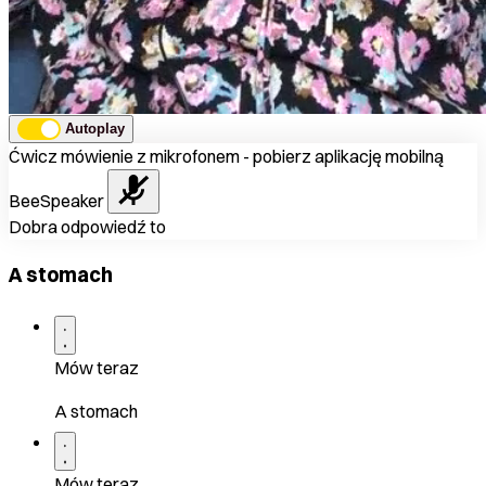
Autoplay
Ćwicz mówienie z mikrofonem - pobierz aplikację mobilną
BeeSpeaker
Dobra odpowiedź to
A stomach
Mów teraz
A stomach
Mów teraz