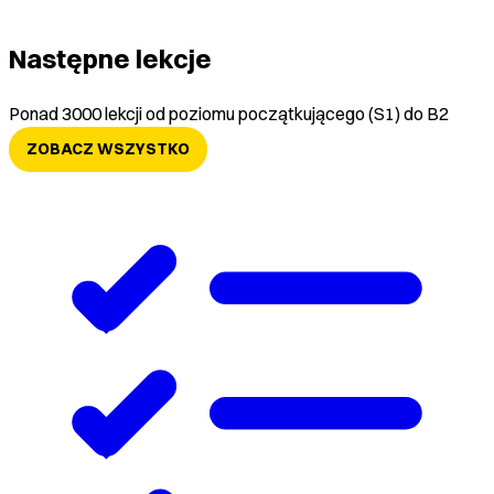
Następne lekcje
Ponad 3000 lekcji od poziomu początkującego (S1) do B2
ZOBACZ WSZYSTKO