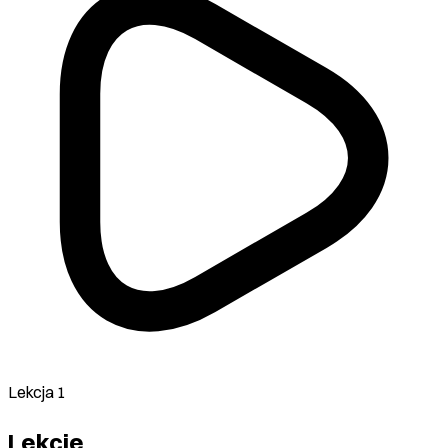
Lekcja 1
Lekcje