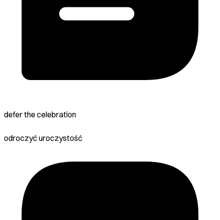
defer the celebration
odroczyć uroczystość