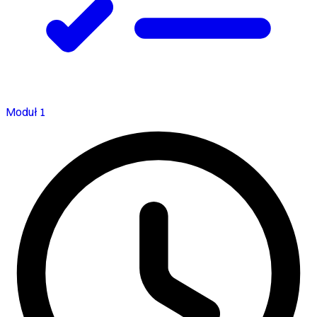
Moduł 1