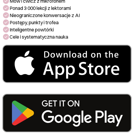
Mów i ćwicz z mikrofonem
Ponad 3 000 lekcji z lektorami
Nieograniczone konwersacje z AI
Postępy, punkty i trofea
Inteligentne powtórki
Cele i systematyczna nauka