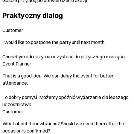
Goście przyjadą po potwierdzeniu okazji.
Praktyczny dialog
Customer
I would like to postpone the party until next month.
Chciałbym odroczyć uroczystość do przyszłego miesiąca.
Event Planner
That is a good idea. We can delay the event for better
attendance.
To dobry pomysł. Możemy opóźnić wydarzenie dla lepszego
uczestnictwa.
Customer
What about the invitations? Should we send them after the
occasion is confirmed?