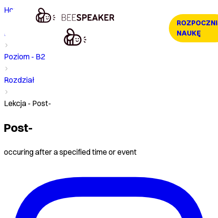
Home
ROZPOCZNI
Kurs
NAUKĘ
Poziom - B2
Rozdział
Lekcja - Post-
Post-
occuring after a specified time or event