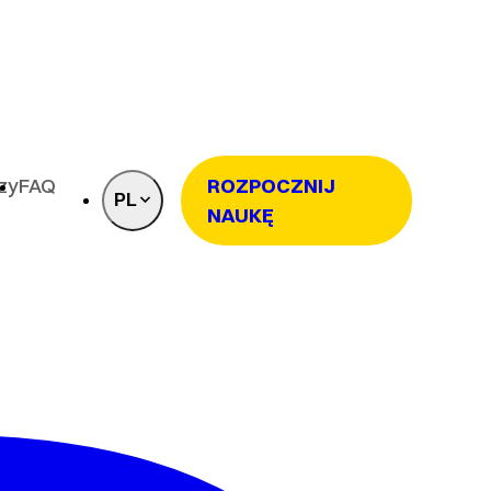
rzy
FAQ
ROZPOCZNIJ
PL
NAUKĘ