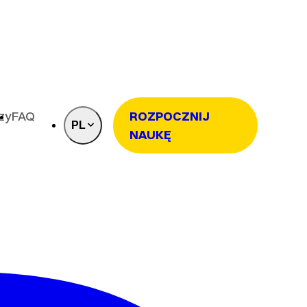
rzy
FAQ
ROZPOCZNIJ
PL
NAUKĘ