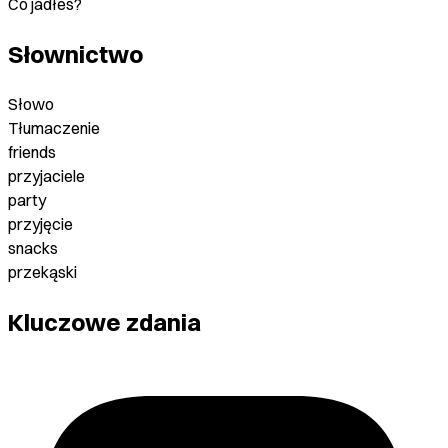
Co jadłeś?
Słownictwo
Słowo
Tłumaczenie
friends
przyjaciele
party
przyjęcie
snacks
przekąski
Kluczowe zdania