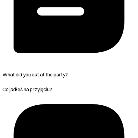
What did you eat at the party?
Co jadłeś na przyjęciu?