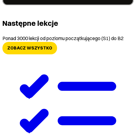
Następne lekcje
Ponad 3000 lekcji od poziomu początkującego (S1) do B2
ZOBACZ WSZYSTKO