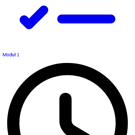
Moduł 1