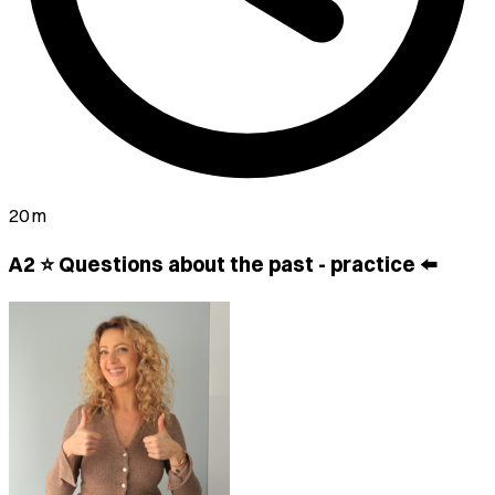
20 m
A2 ⭐ Questions about the past - practice ⬅️