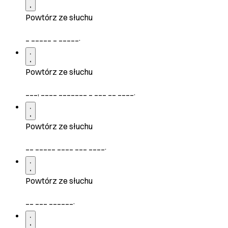
Powtórz ze słuchu
_ _____ _ _____.
Powtórz ze słuchu
___, ____ _______ _ ___ __ ____.
Powtórz ze słuchu
__ _____ ____ ___ ____.
Powtórz ze słuchu
__ ___ ______.