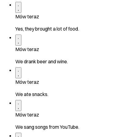
Mów teraz
Yes, they brought a lot of food.
Mów teraz
We drank beer and wine.
Mów teraz
We ate snacks.
Mów teraz
We sang songs from YouTube.