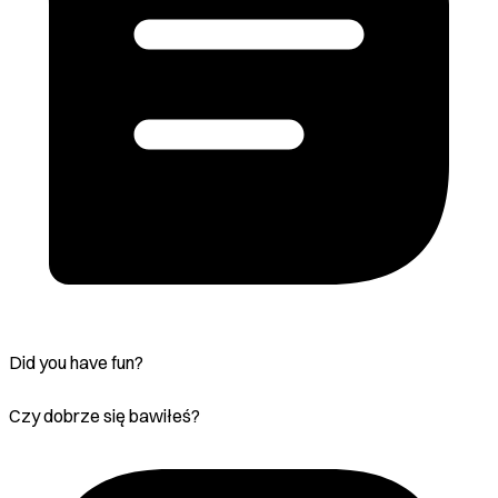
Did you have fun?
Czy dobrze się bawiłeś?