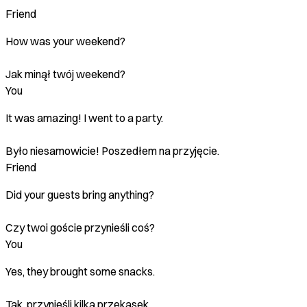
Friend
How was your weekend?
Jak minął twój weekend?
You
It was amazing! I went to a party.
Było niesamowicie! Poszedłem na przyjęcie.
Friend
Did your guests bring anything?
Czy twoi goście przynieśli coś?
You
Yes, they brought some snacks.
Tak, przynieśli kilka przekąsek.