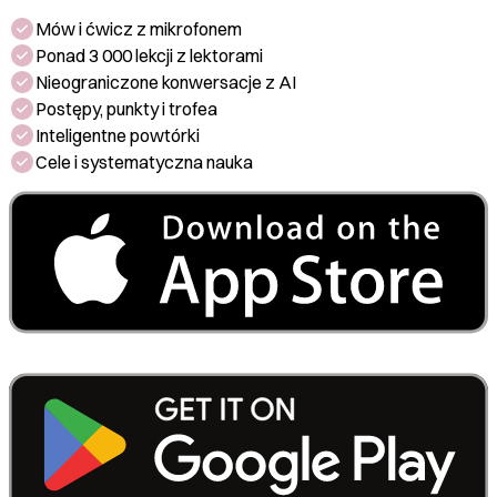
Mów i ćwicz z mikrofonem
Ponad 3 000 lekcji z lektorami
Nieograniczone konwersacje z AI
Postępy, punkty i trofea
Inteligentne powtórki
Cele i systematyczna nauka