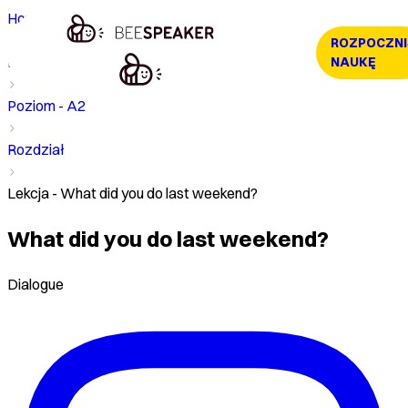
Home
ROZPOCZNI
Kurs
NAUKĘ
Poziom - A2
Rozdział
Lekcja - What did you do last weekend?
What did you do last weekend?
Dialogue