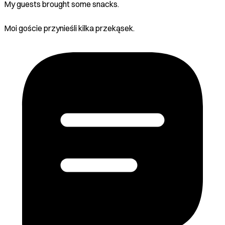
My guests brought some snacks.
Moi goście przynieśli kilka przekąsek.