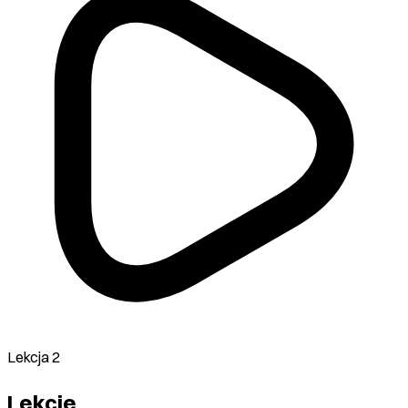
Lekcja 2
Lekcje