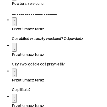
Powtórz ze słuchu
__ ____ _____ ____ _______.
Przetłumacz teraz
Co robiłeś w zeszły weekend? Odpowiedz
Przetłumacz teraz
Czy Twoi goście coś przynieśli?
Przetłumacz teraz
Co piliście?
Przetłumacz teraz