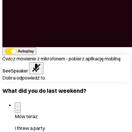
Autoplay
Ćwicz mówienie z mikrofonem - pobierz aplikację mobilną
BeeSpeaker
Dobra odpowiedź to
What did you do last weekend?
Mów teraz
I threw a party.