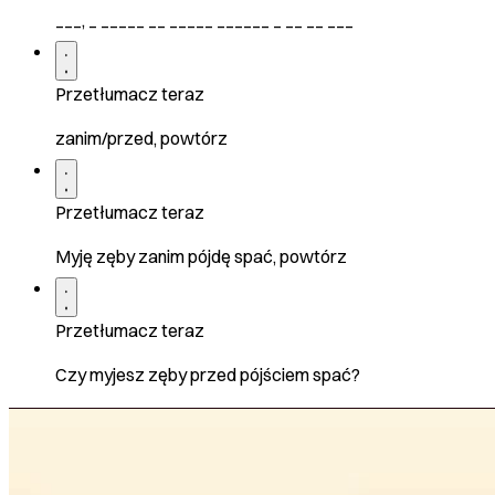
___, _ _____ __ _____ ______ _ __ __ ___
Przetłumacz teraz
zanim/przed, powtórz
Przetłumacz teraz
Myję zęby zanim pójdę spać, powtórz
Przetłumacz teraz
Czy myjesz zęby przed pójściem spać?