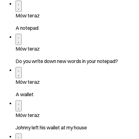
Mów teraz
A notepad
Mów teraz
Do you write down new words in your notepad?
Mów teraz
A wallet
Mów teraz
Johnny left his wallet at my house