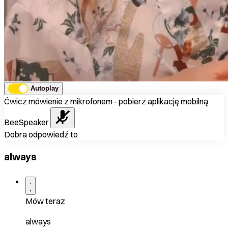
Autoplay
Ćwicz mówienie z mikrofonem - pobierz aplikację mobilną
BeeSpeaker
Dobra odpowiedź to
always
Mów teraz
always