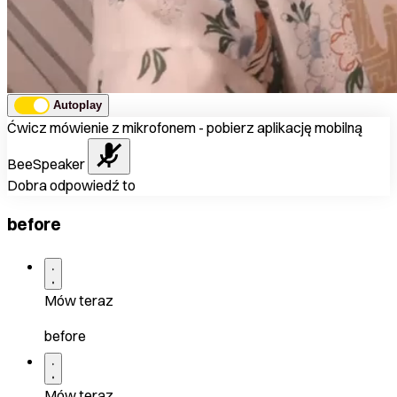
Autoplay
Ćwicz mówienie z mikrofonem - pobierz aplikację mobilną
BeeSpeaker
Dobra odpowiedź to
before
Mów teraz
before
Mów teraz