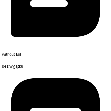
without fail
bez wyjątku