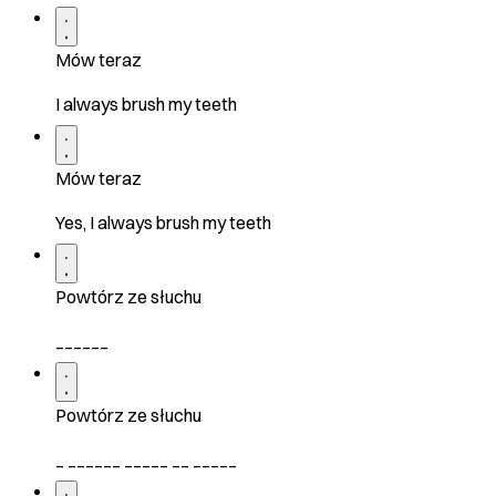
Mów teraz
I always brush my teeth
Mów teraz
Yes, I always brush my teeth
Powtórz ze słuchu
______
Powtórz ze słuchu
_ ______ _____ __ _____