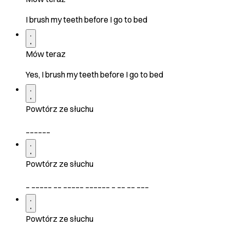
I brush my teeth before I go to bed
Mów teraz
Yes, I brush my teeth before I go to bed
Powtórz ze słuchu
______
Powtórz ze słuchu
_ _____ __ _____ ______ _ __ __ ___
Powtórz ze słuchu