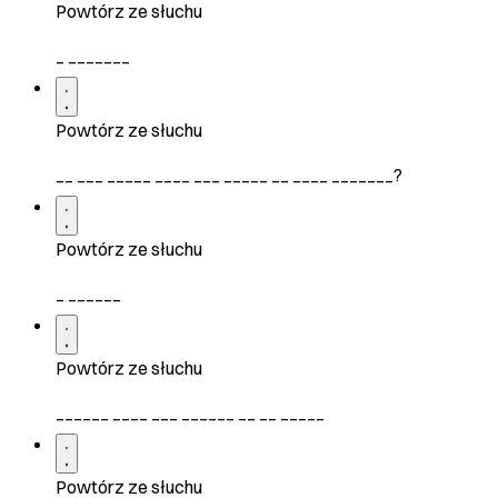
Powtórz ze słuchu
_ _______
Powtórz ze słuchu
__ ___ _____ ____ ___ _____ __ ____ _______?
Powtórz ze słuchu
_ ______
Powtórz ze słuchu
______ ____ ___ ______ __ __ _____
Powtórz ze słuchu