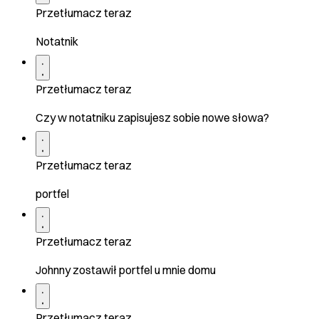
Przetłumacz teraz
Notatnik
Przetłumacz teraz
Czy w notatniku zapisujesz sobie nowe słowa?
Przetłumacz teraz
portfel
Przetłumacz teraz
Johnny zostawił portfel u mnie domu
Przetłumacz teraz