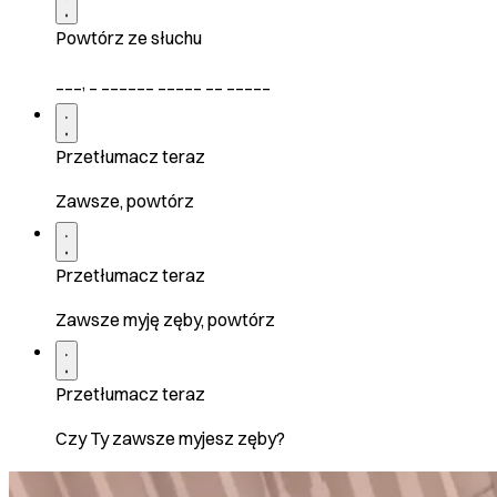
Powtórz ze słuchu
___, _ ______ _____ __ _____
Przetłumacz teraz
Zawsze, powtórz
Przetłumacz teraz
Zawsze myję zęby, powtórz
Przetłumacz teraz
Czy Ty zawsze myjesz zęby?