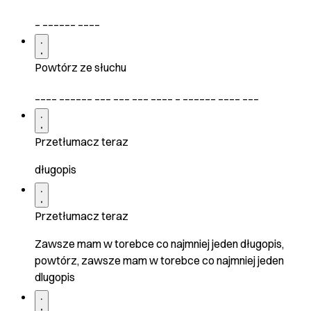
_ ______ ____
Powtórz ze słuchu
____ ______ ___ ___ ___ ____ _ ______ ____ ___
Przetłumacz teraz
długopis
Przetłumacz teraz
Zawsze mam w torebce co najmniej jeden długopis,
powtórz, zawsze mam w torebce co najmniej jeden
dlugopis