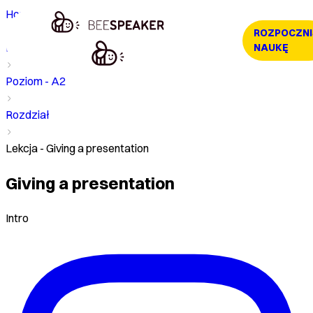
Home
ROZPOCZNI
Kurs
NAUKĘ
Poziom - A2
Rozdział
Lekcja - Giving a presentation
Giving a presentation
Intro