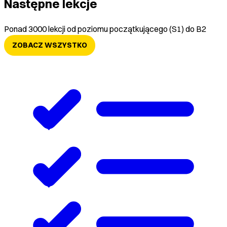
Następne lekcje
Ponad 3000 lekcji od poziomu początkującego (S1) do B2
ZOBACZ WSZYSTKO