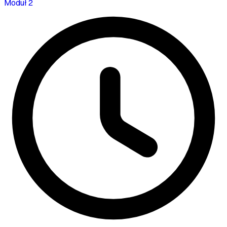
Moduł 2