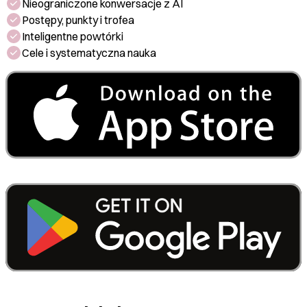
Nieograniczone konwersacje z AI
Postępy, punkty i trofea
Inteligentne powtórki
Cele i systematyczna nauka