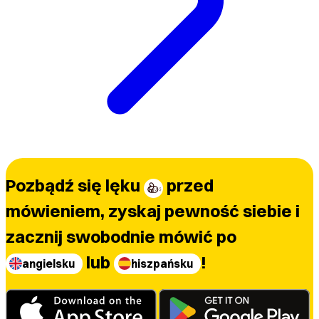
Pozbądź się lęku
przed
mówieniem, zyskaj pewność siebie i
zacznij swobodnie mówić po
lub
!
angielsku
hiszpańsku