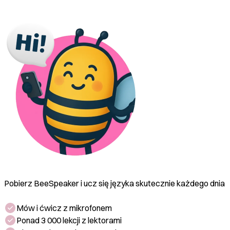
Pobierz BeeSpeaker i ucz się języka skutecznie każdego dnia
Mów i ćwicz z mikrofonem
Ponad 3 000 lekcji z lektorami