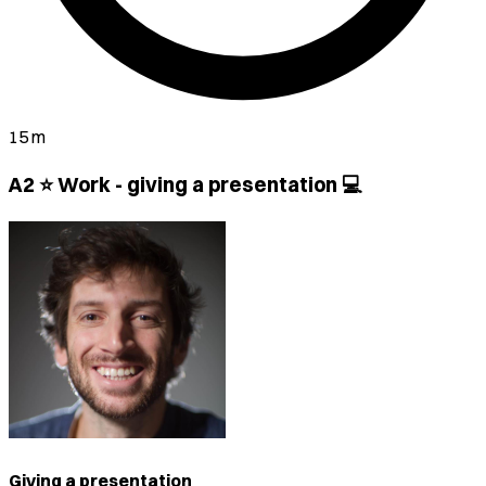
15 m
A2 ⭐ Work - giving a presentation 💻
Giving a presentation