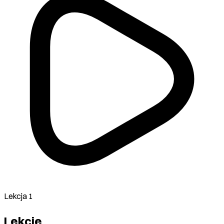
Lekcja 1
Lekcje