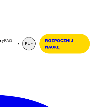
rzy
FAQ
ROZPOCZNIJ
PL
NAUKĘ