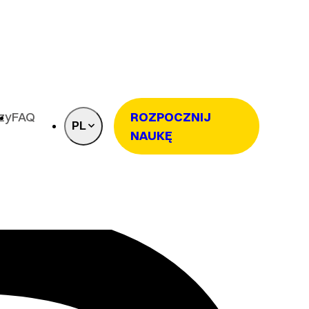
rzy
FAQ
ROZPOCZNIJ
PL
NAUKĘ