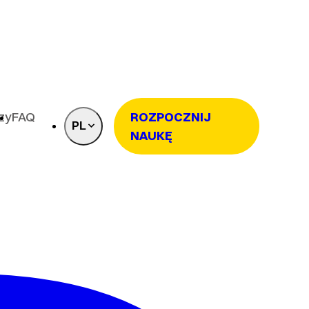
rzy
FAQ
ROZPOCZNIJ
PL
NAUKĘ