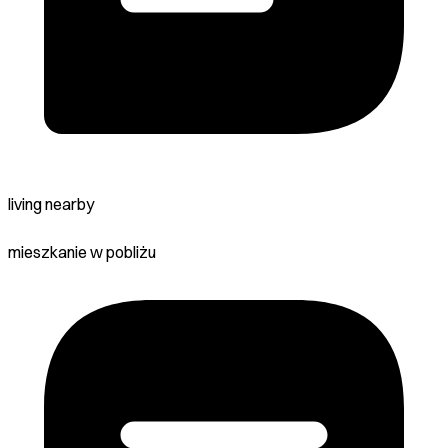
living nearby
mieszkanie w pobliżu