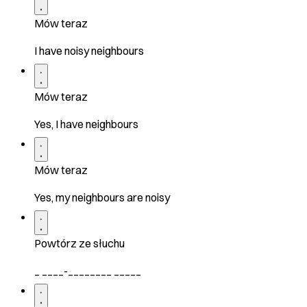
Mów teraz
I have noisy neighbours
Mów teraz
Yes, I have neighbours
Mów teraz
Yes, my neighbours are noisy
Powtórz ze słuchu
_ ____-________ _____