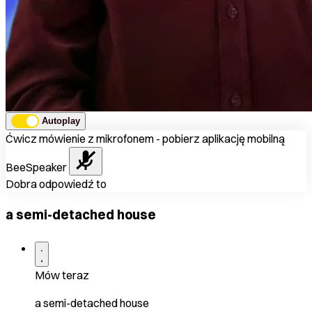
Autoplay
Ćwicz mówienie z mikrofonem - pobierz aplikację mobilną
BeeSpeaker
Dobra odpowiedź to
a semi-detached house
Mów teraz
a semi-detached house