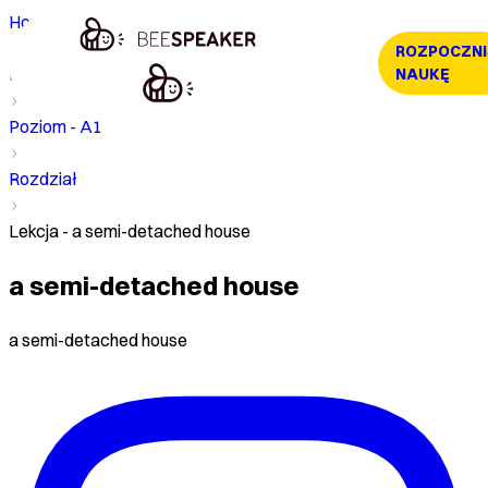
Home
ROZPOCZNI
Kurs
NAUKĘ
Poziom - A1
Rozdział
Lekcja - a semi-detached house
a semi-detached house
a semi-detached house