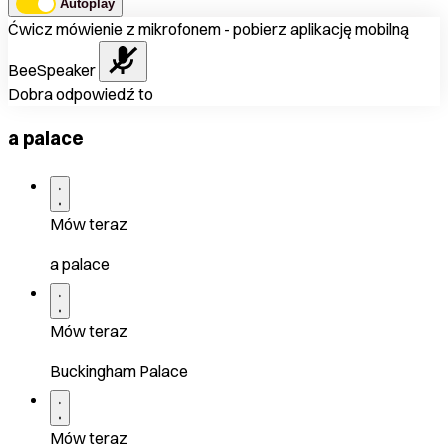
Autoplay
Ćwicz mówienie z mikrofonem - pobierz aplikację mobilną
BeeSpeaker
Dobra odpowiedź to
a palace
Mów teraz
a palace
Mów teraz
Buckingham Palace
Mów teraz