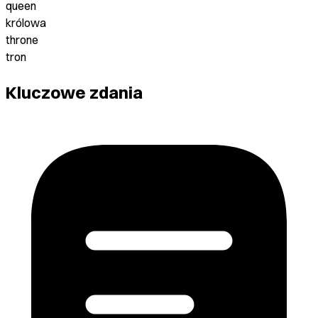
queen
królowa
throne
tron
Kluczowe zdania