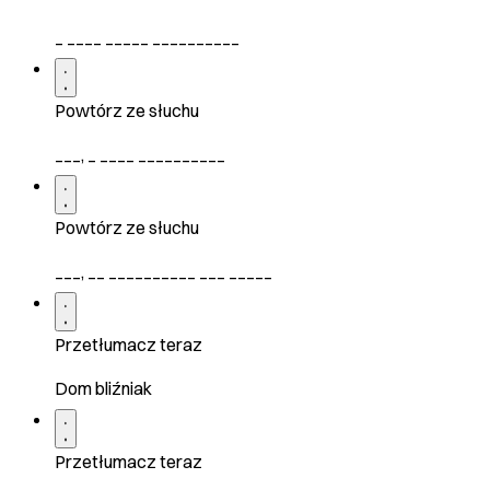
_ ____ _____ __________
Powtórz ze słuchu
___, _ ____ __________
Powtórz ze słuchu
___, __ __________ ___ _____
Przetłumacz teraz
Dom bliźniak
Przetłumacz teraz