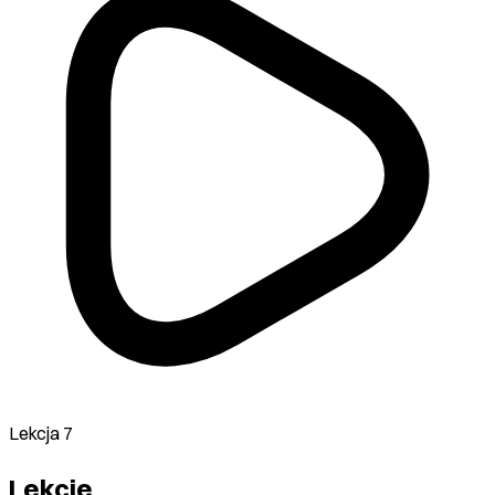
Lekcja 7
Lekcje