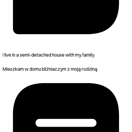
I live in a semi-detached house with my family.
Mieszkam w domu bliźniaczym z moją rodziną.