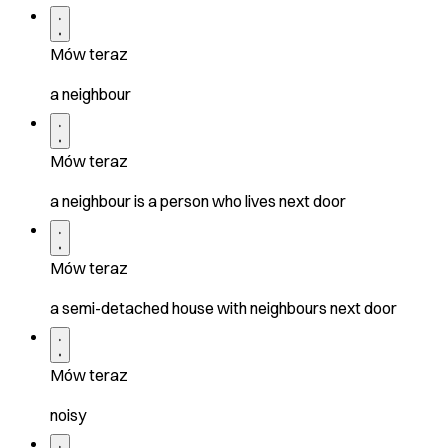
Mów teraz
a neighbour
Mów teraz
a neighbour is a person who lives next door
Mów teraz
a semi-detached house with neighbours next door
Mów teraz
noisy