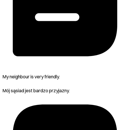
My neighbour is very friendly.
Mój sąsiad jest bardzo przyjazny.