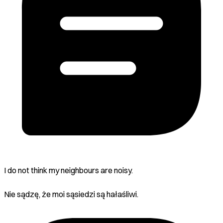
I do not think my neighbours are noisy.
Nie sądzę, że moi sąsiedzi są hałaśliwi.