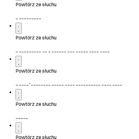
Powtórz ze słuchu
_ _________
Powtórz ze słuchu
_ _________ __ _ ______ ___ _____ ____ ____
Powtórz ze słuchu
_ ____-________ _____ ____ __________ ____ ____
Powtórz ze słuchu
_____
Powtórz ze słuchu