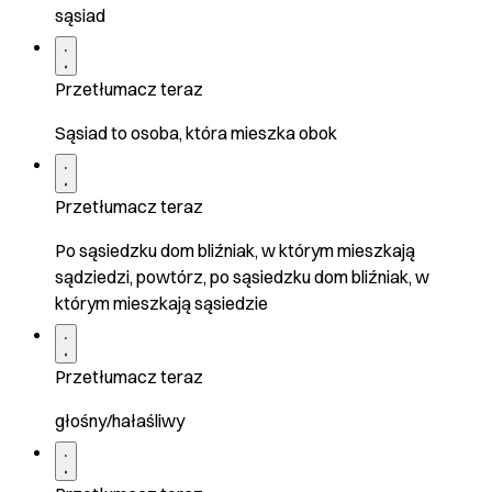
sąsiad
Przetłumacz teraz
Sąsiad to osoba, która mieszka obok
Przetłumacz teraz
Po sąsiedzku dom bliźniak, w którym mieszkają
sądziedzi, powtórz, po sąsiedzku dom bliźniak, w
którym mieszkają sąsiedzie
Przetłumacz teraz
głośny/hałaśliwy