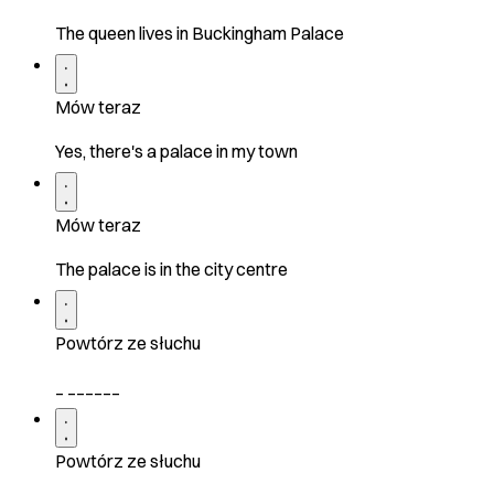
The queen lives in Buckingham Palace
Mów teraz
Yes, there's a palace in my town
Mów teraz
The palace is in the city centre
Powtórz ze słuchu
_ ______
Powtórz ze słuchu