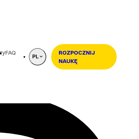
rzy
FAQ
ROZPOCZNIJ
PL
NAUKĘ