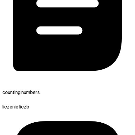
counting numbers
liczenie liczb