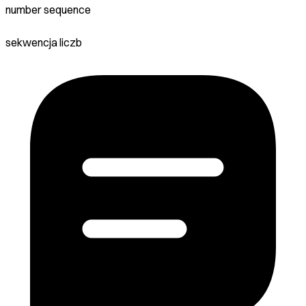
number sequence
sekwencja liczb