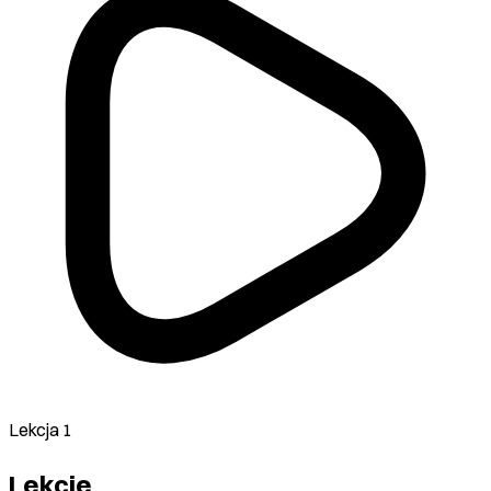
Lekcja 1
Lekcje