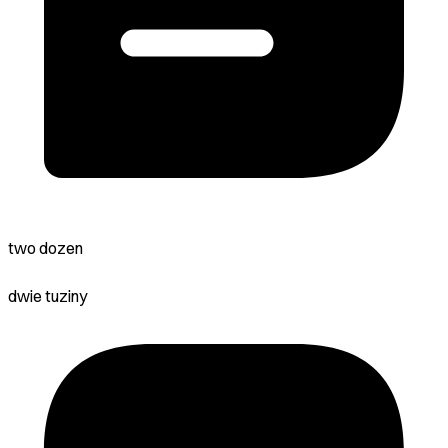
two dozen
dwie tuziny