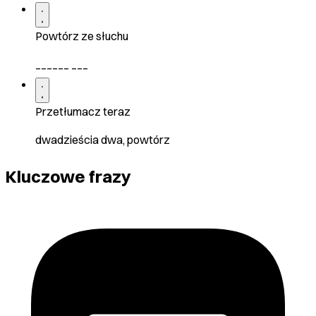
Powtórz ze słuchu
______ ___
Przetłumacz teraz
dwadzieścia dwa, powtórz
Kluczowe frazy