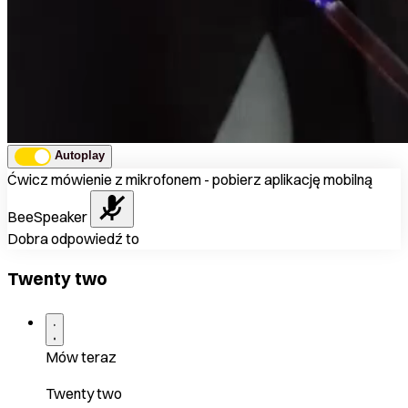
Autoplay
Ćwicz mówienie z mikrofonem - pobierz aplikację mobilną
BeeSpeaker
Dobra odpowiedź to
Twenty two
Mów teraz
Twenty two