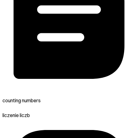
counting numbers
liczenie liczb