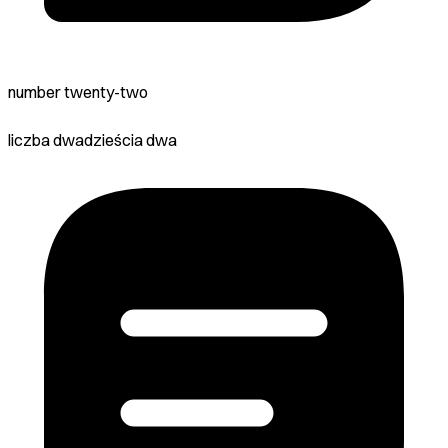
number twenty-two
liczba dwadzieścia dwa