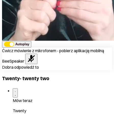
Autoplay
Ćwicz mówienie z mikrofonem - pobierz aplikację mobilną
BeeSpeaker
Dobra odpowiedź to
Twenty- twenty two
Mów teraz
Twenty