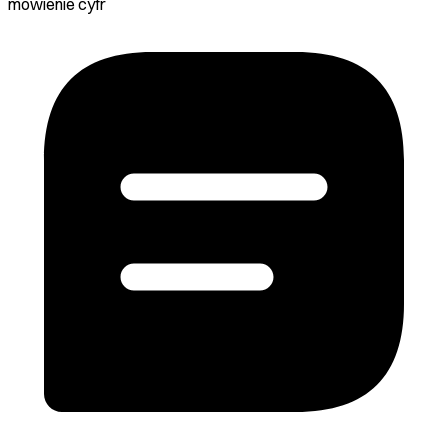
mówienie cyfr