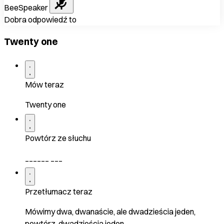
BeeSpeaker
Dobra odpowiedź to
Twenty one
Mów teraz
Twenty one
Powtórz ze słuchu
______ ___
Przetłumacz teraz
Mówimy dwa, dwanaście, ale dwadzieścia jeden,
powtórz, dwadzieścia jeden