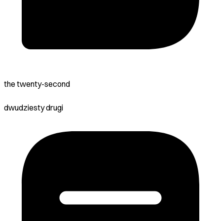
the twenty-second
dwudziesty drugi