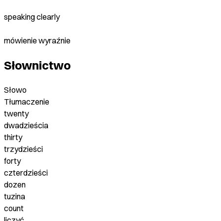
speaking clearly
mówienie wyraźnie
Słownictwo
Słowo
Tłumaczenie
twenty
dwadzieścia
thirty
trzydzieści
forty
czterdzieści
dozen
tuzina
count
liczyć