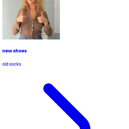
new shoes
old socks