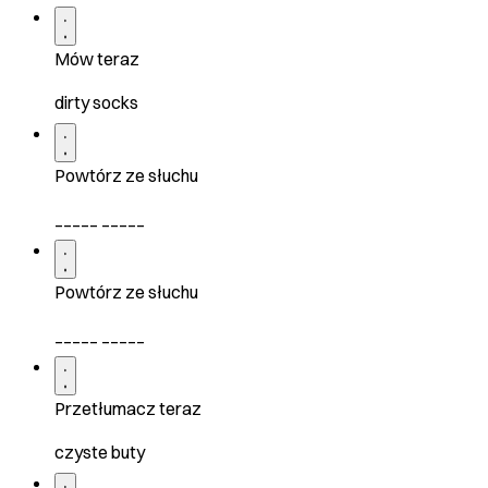
Mów teraz
dirty socks
Powtórz ze słuchu
_____ _____
Powtórz ze słuchu
_____ _____
Przetłumacz teraz
czyste buty