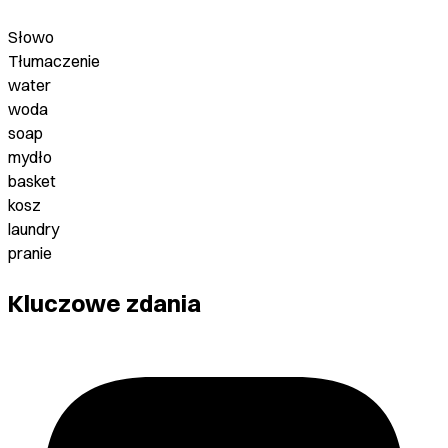
Słowo
Tłumaczenie
water
woda
soap
mydło
basket
kosz
laundry
pranie
Kluczowe zdania