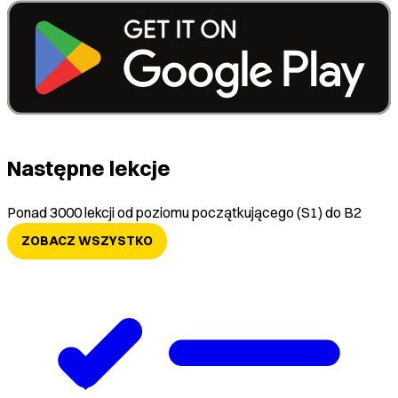
Następne lekcje
Ponad 3000 lekcji od poziomu początkującego (S1) do B2
ZOBACZ WSZYSTKO