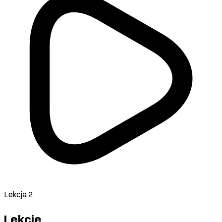
Lekcja 2
Lekcje