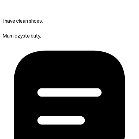
I have clean shoes.
Mam czyste buty.