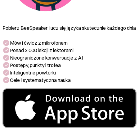
Pobierz BeeSpeaker i ucz się języka skutecznie każdego dnia
Mów i ćwicz z mikrofonem
Ponad 3 000 lekcji z lektorami
Nieograniczone konwersacje z AI
Postępy, punkty i trofea
Inteligentne powtórki
Cele i systematyczna nauka