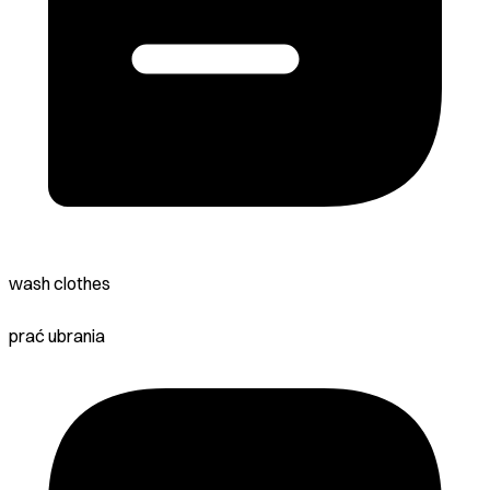
wash clothes
prać ubrania