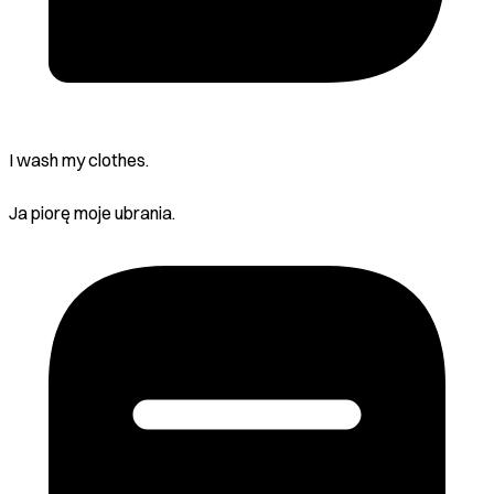
I wash my clothes.
Ja piorę moje ubrania.