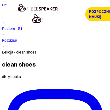
Home
ROZPOCZNI
Kurs
NAUKĘ
Poziom - S1
Rozdział
Lekcja - clean shoes
clean shoes
dirty socks