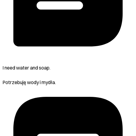
I need water and soap.
Potrzebuję wody i mydła.