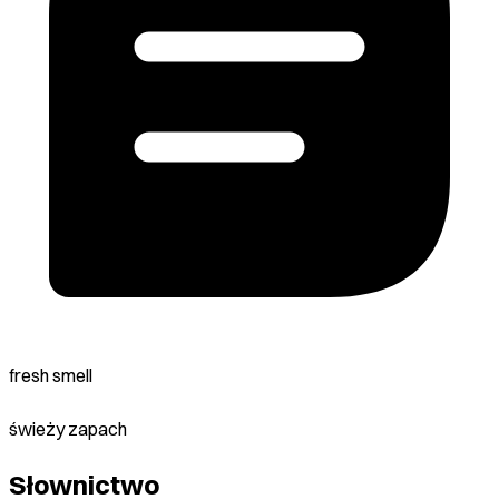
fresh smell
świeży zapach
Słownictwo