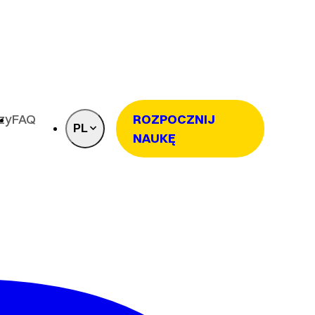
rzy
FAQ
ROZPOCZNIJ
PL
NAUKĘ