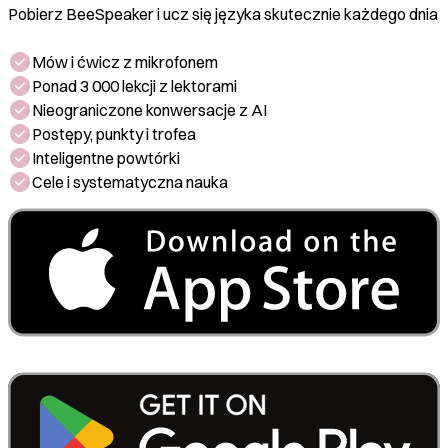
Pobierz BeeSpeaker i ucz się języka skutecznie każdego dnia
Mów i ćwicz z mikrofonem
Ponad 3 000 lekcji z lektorami
Nieograniczone konwersacje z AI
Postępy, punkty i trofea
Inteligentne powtórki
Cele i systematyczna nauka