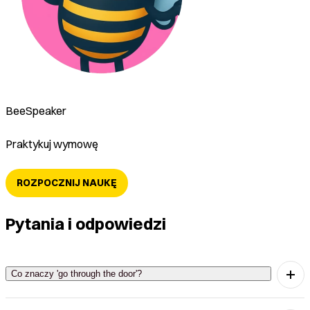
BeeSpeaker
Praktykuj wymowę
ROZPOCZNIJ NAUKĘ
Pytania i odpowiedzi
Co znaczy 'go through the door'?
'Go through the door' oznacza 'przejść przez