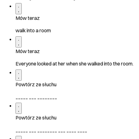
Mów teraz
walk into a room
Mów teraz
Everyone looked at her when she walked into the room.
Powtórz ze słuchu
_____ ___ ________
Powtórz ze słuchu
_____ ___ ________ ___ ____ ____