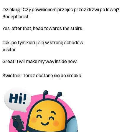
Dziękuję! Czy powinienem przejść przez drzwi po lewej?
Receptionist
Yes, after that, head towards the stairs.
Tak, po tym kieruj się w stronę schodów.
Visitor
Great! I will make my way inside now.
Świetnie! Teraz dostanę się do środka.