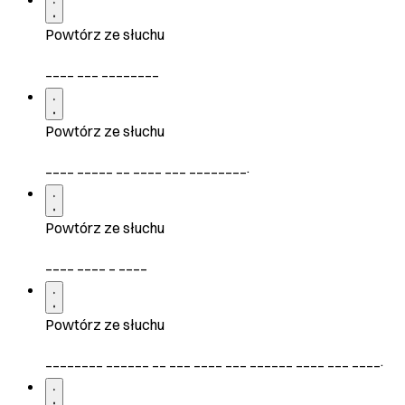
Powtórz ze słuchu
____ ___ ________
Powtórz ze słuchu
____ _____ __ ____ ___ ________.
Powtórz ze słuchu
____ ____ _ ____
Powtórz ze słuchu
________ ______ __ ___ ____ ___ ______ ____ ___ ____.