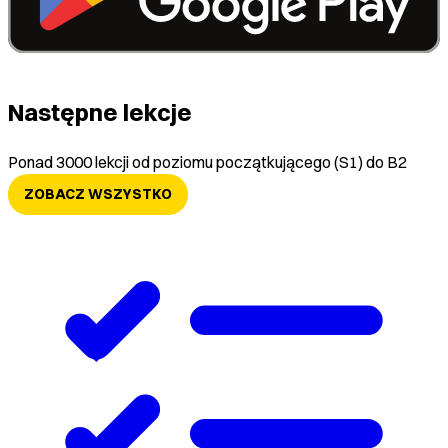
Następne lekcje
Ponad 3000 lekcji od poziomu początkującego (S1) do B2
ZOBACZ WSZYSTKO