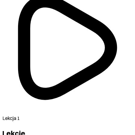
Lekcja 1
Lekcje