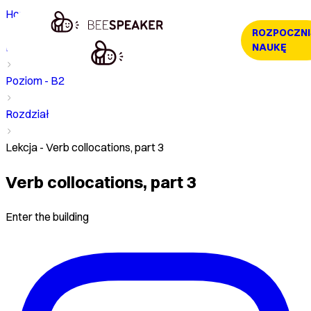
Home
ROZPOCZNI
Kurs
NAUKĘ
Poziom - B2
Rozdział
Lekcja - Verb collocations, part 3
Verb collocations, part 3
Enter the building