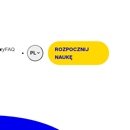
rzy
FAQ
ROZPOCZNIJ
PL
NAUKĘ