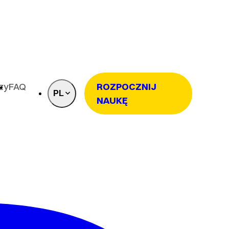
rzy
FAQ
ROZPOCZNIJ
PL
NAUKĘ