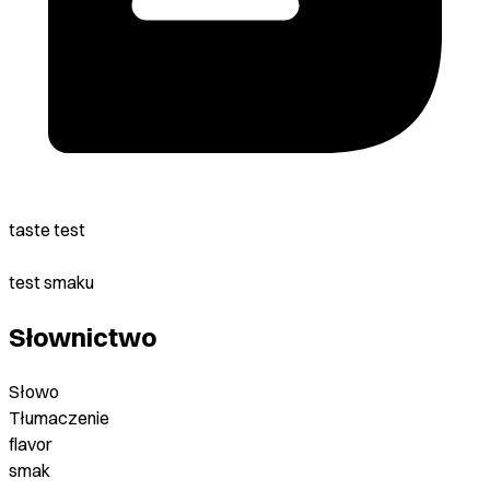
taste test
test smaku
Słownictwo
Słowo
Tłumaczenie
flavor
smak