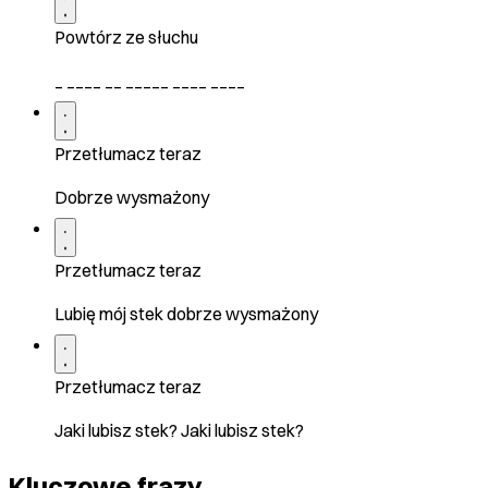
Powtórz ze słuchu
_ ____ __ _____ ____ ____
Przetłumacz teraz
Dobrze wysmażony
Przetłumacz teraz
Lubię mój stek dobrze wysmażony
Przetłumacz teraz
Jaki lubisz stek? Jaki lubisz stek?
Kluczowe frazy