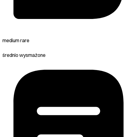
medium rare
średnio wysmażone