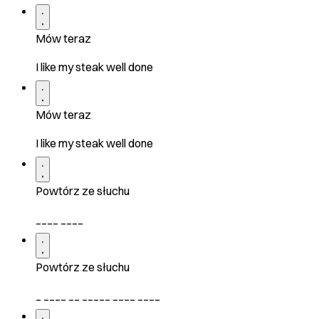
Mów teraz
I like my steak well done
Mów teraz
I like my steak well done
Powtórz ze słuchu
____ ____
Powtórz ze słuchu
_ ____ __ _____ ____ ____