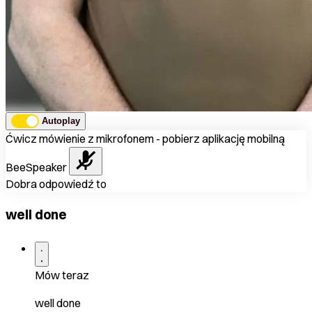
Autoplay
Ćwicz mówienie z mikrofonem - pobierz aplikację mobilną
BeeSpeaker
Dobra odpowiedź to
well done
Mów teraz
well done