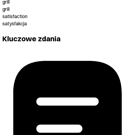
grill
grill
satisfaction
satysfakcja
Kluczowe zdania