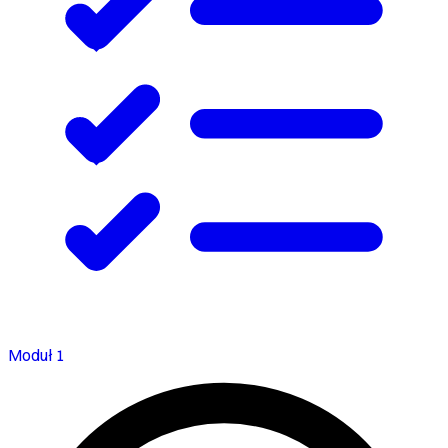
Moduł 1