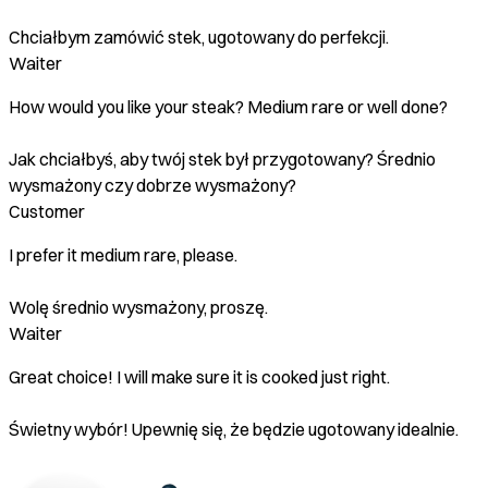
Chciałbym zamówić stek, ugotowany do perfekcji.
Waiter
How would you like your steak? Medium rare or well done?
Jak chciałbyś, aby twój stek był przygotowany? Średnio
wysmażony czy dobrze wysmażony?
Customer
I prefer it medium rare, please.
Wolę średnio wysmażony, proszę.
Waiter
Great choice! I will make sure it is cooked just right.
Świetny wybór! Upewnię się, że będzie ugotowany idealnie.