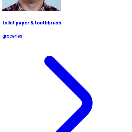
toilet paper & toothbrush
groceries