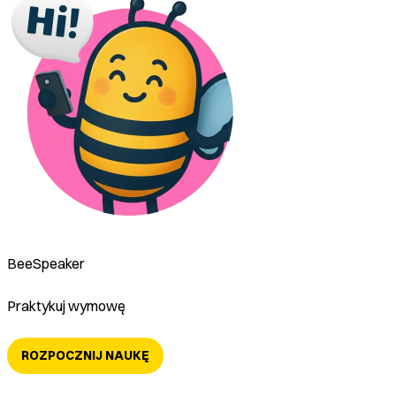
BeeSpeaker
Praktykuj wymowę
ROZPOCZNIJ NAUKĘ