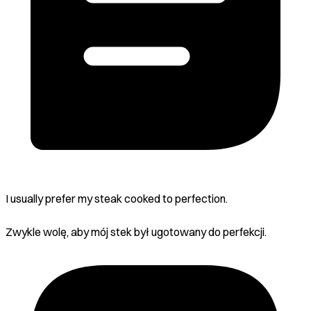
I usually prefer my steak cooked to perfection.
Zwykle wolę, aby mój stek był ugotowany do perfekcji.