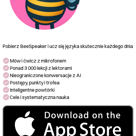
Pobierz BeeSpeaker i ucz się języka skutecznie każdego dnia
Mów i ćwicz z mikrofonem
Ponad 3 000 lekcji z lektorami
Nieograniczone konwersacje z AI
Postępy, punkty i trofea
Inteligentne powtórki
Cele i systematyczna nauka