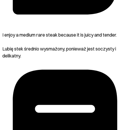
I enjoy a medium rare steak because it is juicy and tender.
Lubię stek średnio wysmażony, ponieważ jest soczysty i
delikatny.