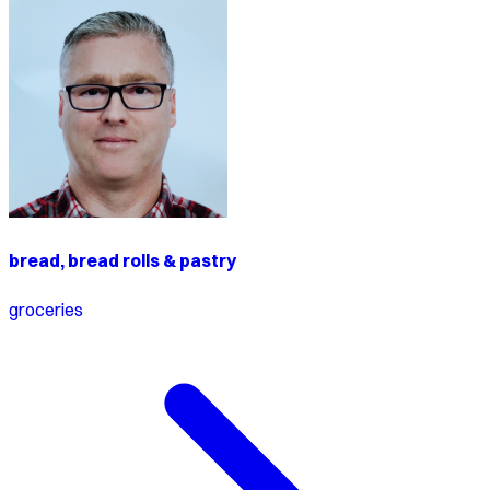
bread, bread rolls & pastry
groceries