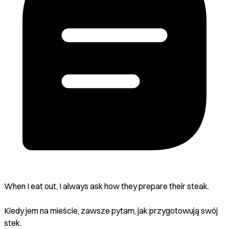
When I eat out, I always ask how they prepare their steak.
Kiedy jem na mieście, zawsze pytam, jak przygotowują swój
stek.