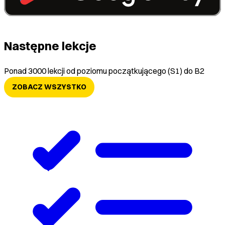
Następne lekcje
Ponad 3000 lekcji od poziomu początkującego (S1) do B2
ZOBACZ WSZYSTKO