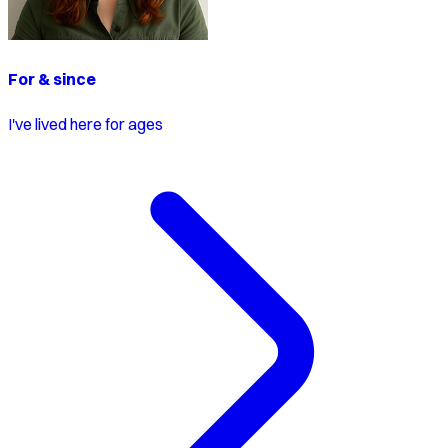
For & since
I've lived here for ages