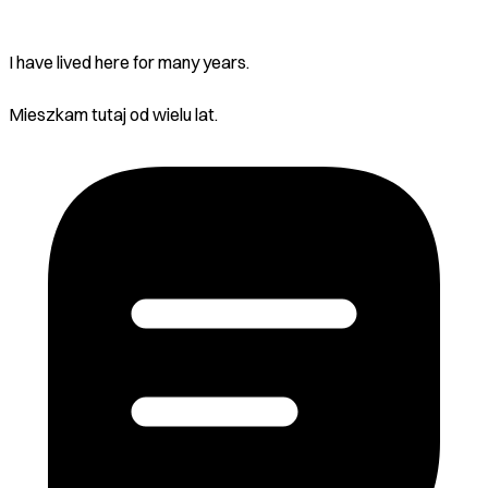
I have lived here for many years.
Mieszkam tutaj od wielu lat.