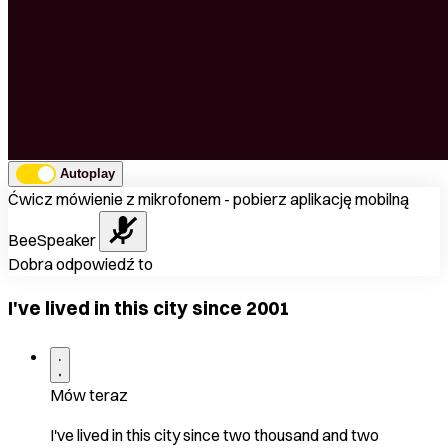
Autoplay
Ćwicz mówienie z mikrofonem - pobierz aplikację mobilną
BeeSpeaker
Dobra odpowiedź to
I've lived in this city since 2001
Mów teraz
I've lived in this city since two thousand and two