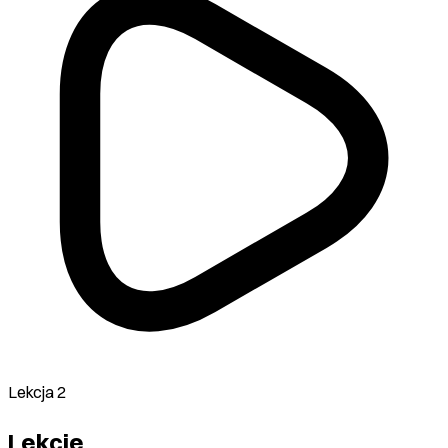
Lekcja 2
Lekcje