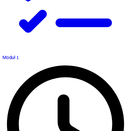
Moduł 1