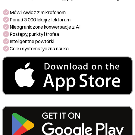
Mów i ćwicz z mikrofonem
Ponad 3 000 lekcji z lektorami
Nieograniczone konwersacje z AI
Postępy, punkty i trofea
Inteligentne powtórki
Cele i systematyczna nauka