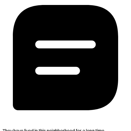
They have lived in this neighborhood for a long time.