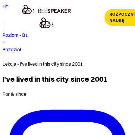
Home
ROZPOCZNI
Kurs
NAUKĘ
Poziom - B1
Rozdział
Lekcja - I've lived in this city since 2001
I've lived in this city since 2001
For & since