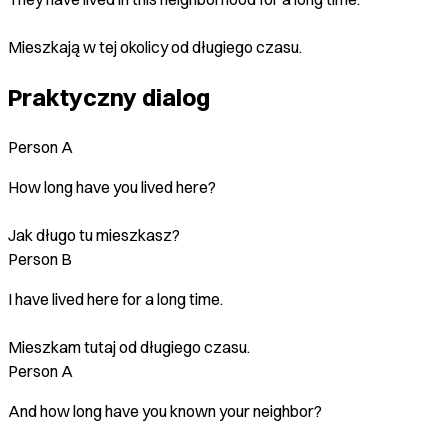
Mieszkają w tej okolicy od długiego czasu.
Praktyczny dialog
Person A
How long have you lived here?
Jak długo tu mieszkasz?
Person B
I have lived here for a long time.
Mieszkam tutaj od długiego czasu.
Person A
And how long have you known your neighbor?