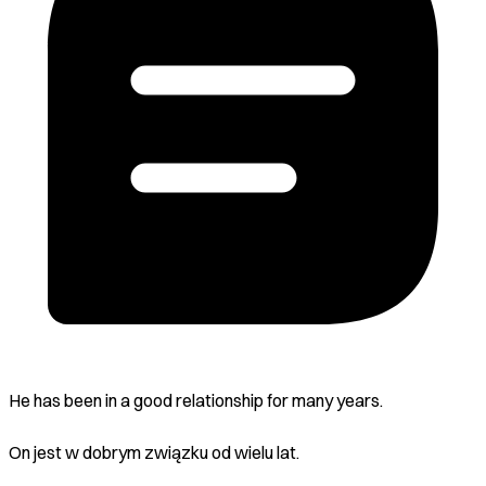
He has been in a good relationship for many years.
On jest w dobrym związku od wielu lat.