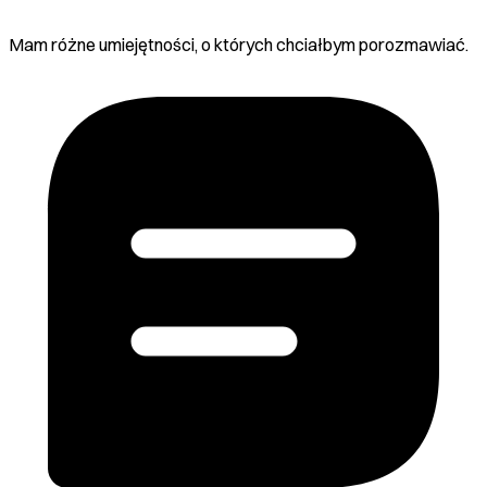
Mam różne umiejętności, o których chciałbym porozmawiać.