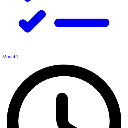
Moduł 1