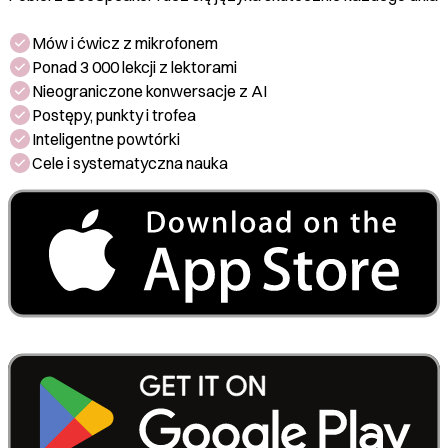
Mów i ćwicz z mikrofonem
Ponad 3 000 lekcji z lektorami
Nieograniczone konwersacje z AI
Postępy, punkty i trofea
Inteligentne powtórki
Cele i systematyczna nauka