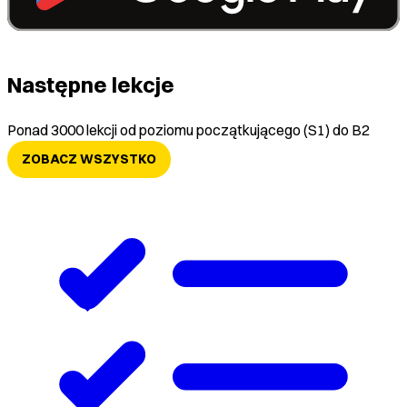
Następne lekcje
Ponad 3000 lekcji od poziomu początkującego (S1) do B2
ZOBACZ WSZYSTKO