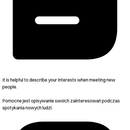
It is helpful to describe your interests when meeting new
people.
Pomocne jest opisywanie swoich zainteresowań podczas
spotykania nowych ludzi.