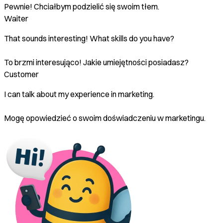
Pewnie! Chciałbym podzielić się swoim tłem.
Waiter
That sounds interesting! What skills do you have?
To brzmi interesująco! Jakie umiejętności posiadasz?
Customer
I can talk about my experience in marketing.
Mogę opowiedzieć o swoim doświadczeniu w marketingu.