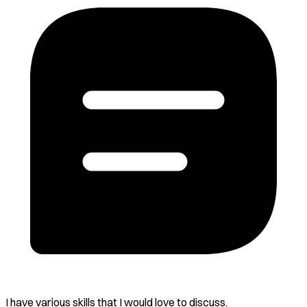
I have various skills that I would love to discuss.