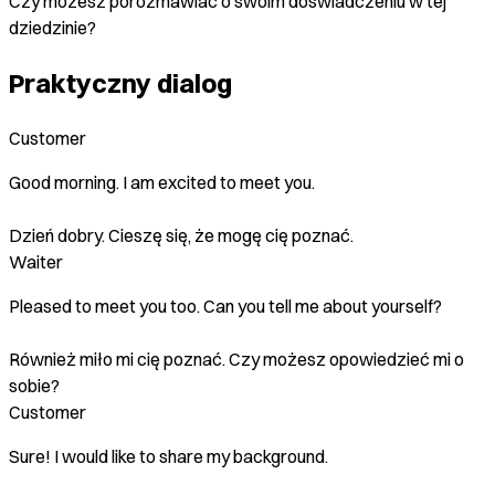
Czy możesz porozmawiać o swoim doświadczeniu w tej
dziedzinie?
Praktyczny dialog
Customer
Good morning. I am excited to meet you.
Dzień dobry. Cieszę się, że mogę cię poznać.
Waiter
Pleased to meet you too. Can you tell me about yourself?
Również miło mi cię poznać. Czy możesz opowiedzieć mi o
sobie?
Customer
Sure! I would like to share my background.