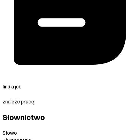
find a job
znaleźć pracę
Słownictwo
Słowo