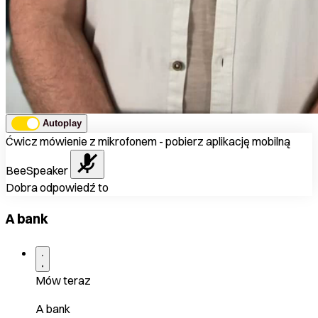
Autoplay
Ćwicz mówienie z mikrofonem - pobierz aplikację mobilną
BeeSpeaker
Dobra odpowiedź to
A bank
Mów teraz
A bank