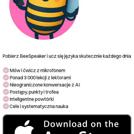
Pobierz BeeSpeaker i ucz się języka skutecznie każdego dnia
Mów i ćwicz z mikrofonem
Ponad 3 000 lekcji z lektorami
Nieograniczone konwersacje z AI
Postępy, punkty i trofea
Inteligentne powtórki
Cele i systematyczna nauka