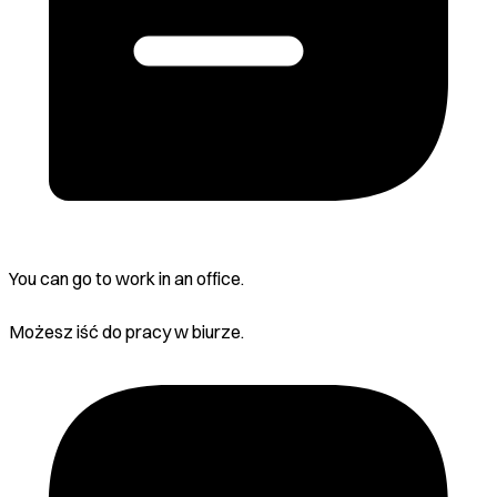
You can go to work in an office.
Możesz iść do pracy w biurze.