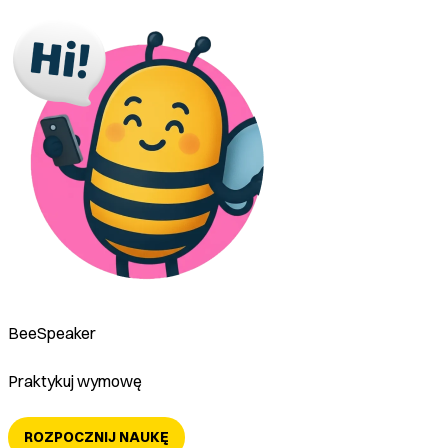
BeeSpeaker
Praktykuj wymowę
ROZPOCZNIJ NAUKĘ