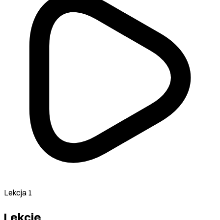
Lekcja 1
Lekcje