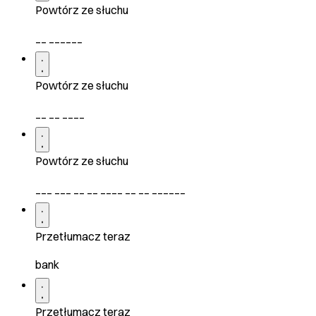
Powtórz ze słuchu
__ ______
Powtórz ze słuchu
__ __ ____
Powtórz ze słuchu
___ ___ __ __ ____ __ __ ______
Przetłumacz teraz
bank
Przetłumacz teraz