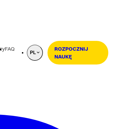
rzy
FAQ
ROZPOCZNIJ
PL
NAUKĘ