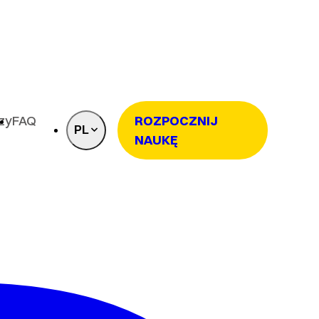
rzy
FAQ
ROZPOCZNIJ
PL
NAUKĘ