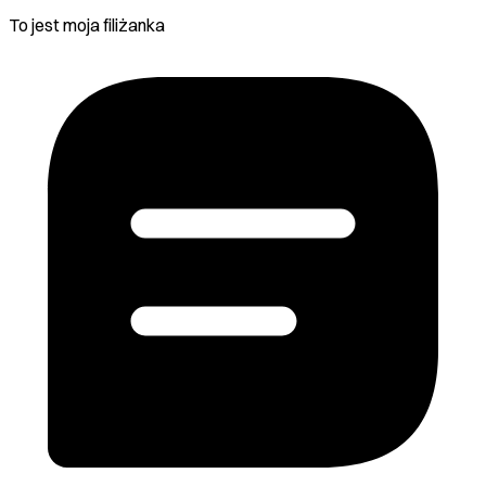
To jest moja filiżanka