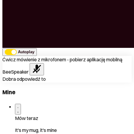
Autoplay
Ćwicz mówienie z mikrofonem - pobierz aplikację mobilną
BeeSpeaker
Dobra odpowiedź to
Mine
Mów teraz
It's my mug, it's mine