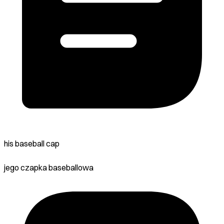
his baseball cap
jego czapka baseballowa