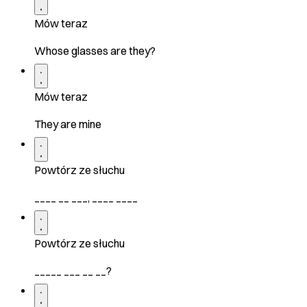
Mów teraz
Whose glasses are they?
Mów teraz
They are mine
Powtórz ze słuchu
____ __ ___, ____ ____
Powtórz ze słuchu
_____ ___ __ __?