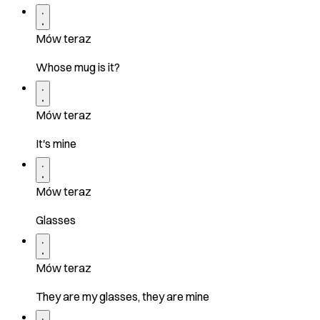
Mów teraz
Whose mug is it?
Mów teraz
It's mine
Mów teraz
Glasses
Mów teraz
They are my glasses, they are mine