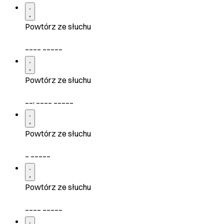
Powtórz ze słuchu
____ _____
Powtórz ze słuchu
__, ____ _____
Powtórz ze słuchu
_ _____
Powtórz ze słuchu
____ _____