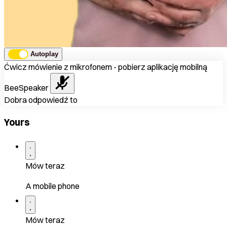
Autoplay
Ćwicz mówienie z mikrofonem - pobierz aplikację mobilną
BeeSpeaker
Dobra odpowiedź to
Yours
Mów teraz
A mobile phone
Mów teraz