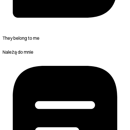
They belong to me
Należą do mnie