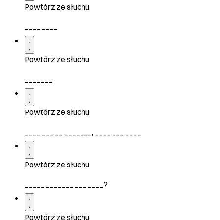
Powtórz ze słuchu
____ ____
Powtórz ze słuchu
_______
Powtórz ze słuchu
____ ___ __ _______, ____ ___ ____
Powtórz ze słuchu
_____ _______ ___ ____?
Powtórz ze słuchu