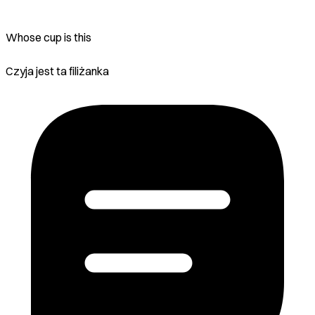
Whose cup is this
Czyja jest ta filiżanka