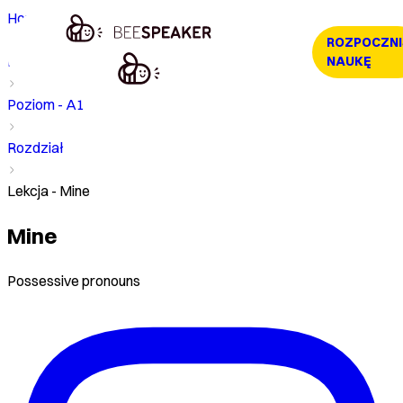
Home
ROZPOCZNI
Kurs
NAUKĘ
Poziom - A1
Rozdział
Lekcja - Mine
Mine
Possessive pronouns