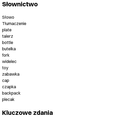
Słownictwo
Słowo
Tłumaczenie
plate
talerz
bottle
butelka
fork
widelec
toy
zabawka
cap
czapka
backpack
plecak
Kluczowe zdania