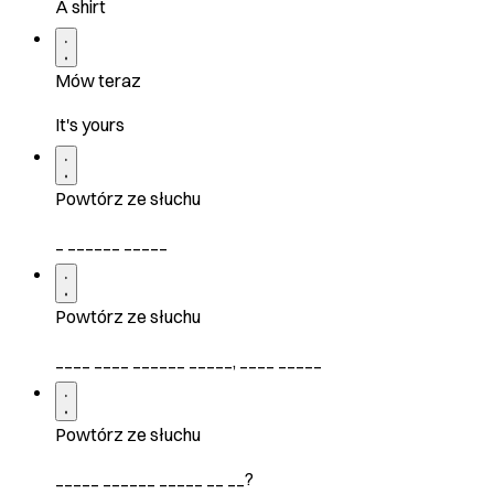
A shirt
Mów teraz
It's yours
Powtórz ze słuchu
_ ______ _____
Powtórz ze słuchu
____ ____ ______ _____, ____ _____
Powtórz ze słuchu
_____ ______ _____ __ __?