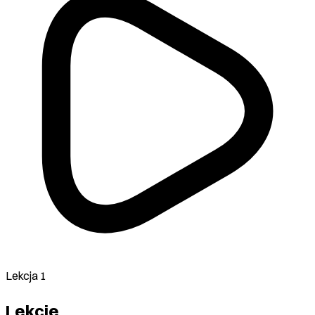
Lekcja 1
Lekcje