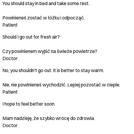
You should stay in bed and take some rest.
Powinieneś zostać w łóżku i odpocząć.
Patient
Should I go out for fresh air?
Czy powinienem wyjść na świeże powietrze?
Doctor
No, you shouldn't go out. It is better to stay warm.
Nie, nie powinieneś wychodzić. Lepiej pozostać w cieple.
Patient
I hope to feel better soon.
Mam nadzieję, że szybko wrócę do zdrowia.
Doctor