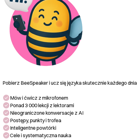
Pobierz BeeSpeaker i ucz się języka skutecznie każdego dnia
Mów i ćwicz z mikrofonem
Ponad 3 000 lekcji z lektorami
Nieograniczone konwersacje z AI
Postępy, punkty i trofea
Inteligentne powtórki
Cele i systematyczna nauka