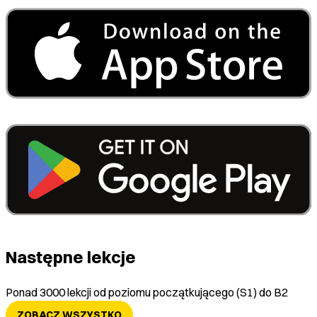
Następne lekcje
Ponad 3000 lekcji od poziomu początkującego (S1) do B2
ZOBACZ WSZYSTKO