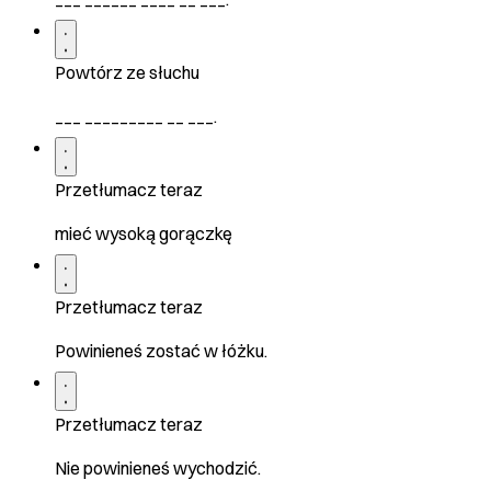
Powtórz ze słuchu
___ _________ __ ___.
Przetłumacz teraz
mieć wysoką gorączkę
Przetłumacz teraz
Powinieneś zostać w łóżku.
Przetłumacz teraz
Nie powinieneś wychodzić.