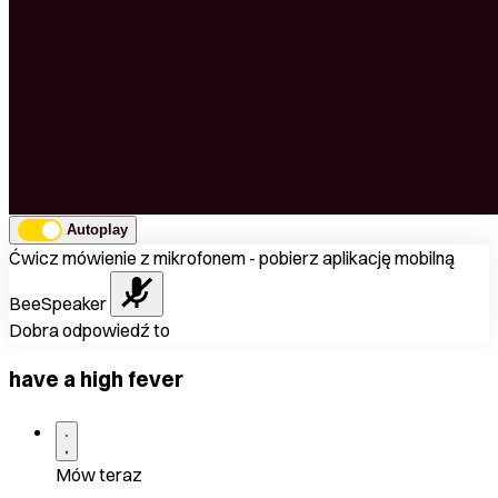
Autoplay
Ćwicz mówienie z mikrofonem - pobierz aplikację mobilną
BeeSpeaker
Dobra odpowiedź to
have a high fever
Mów teraz