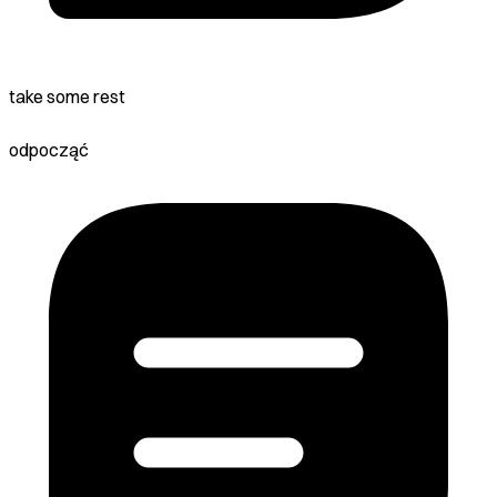
take some rest
odpocząć