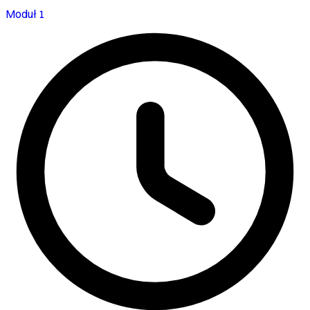
Moduł 1