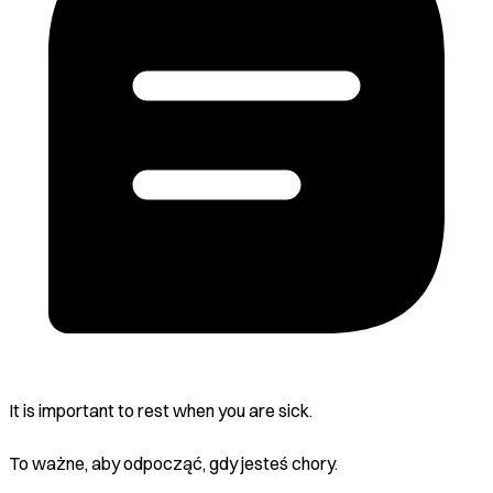
It is important to rest when you are sick.
To ważne, aby odpocząć, gdy jesteś chory.