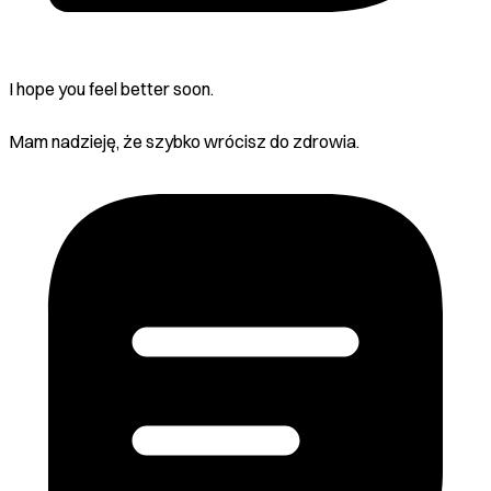
I hope you feel better soon.
Mam nadzieję, że szybko wrócisz do zdrowia.