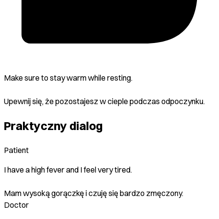
Make sure to stay warm while resting.
Upewnij się, że pozostajesz w cieple podczas odpoczynku.
Praktyczny dialog
Patient
I have a high fever and I feel very tired.
Mam wysoką gorączkę i czuję się bardzo zmęczony.
Doctor