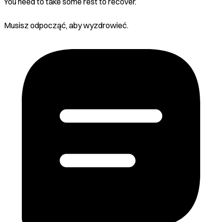
You need to take some rest to recover.
Musisz odpocząć, aby wyzdrowieć.