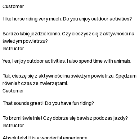
Customer
I like horse riding very much. Do you enjoy outdoor activities?
Bardzo lubię jeździć konno. Czy cieszysz się z aktywności na
świeżym powietrzu?
Instructor
Yes, I enjoy outdoor activities. I also spend time with animals.
Tak, cieszę się z aktywności na świeżym powietrzu. Spędzam
również czas ze zwierzętami.
Customer
That sounds great! Do you have fun riding?
To brzmi świetnie! Czy dobrze się bawisz podczas jazdy?
Instructor
Absolutely! It is a wonderful experience.