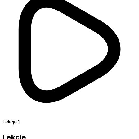
Lekcja 1
Lekcje