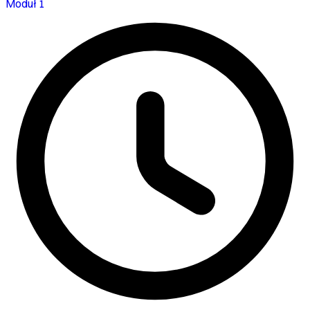
Moduł 1