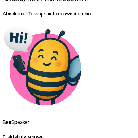
Absolutnie! To wspaniałe doświadczenie.
BeeSpeaker
Praktykuj wymowę