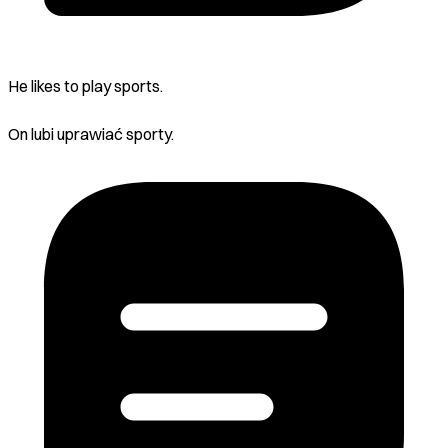
He likes to play sports.
On lubi uprawiać sporty.