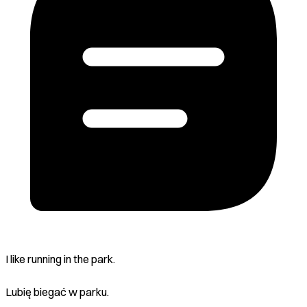
I like running in the park.
Lubię biegać w parku.