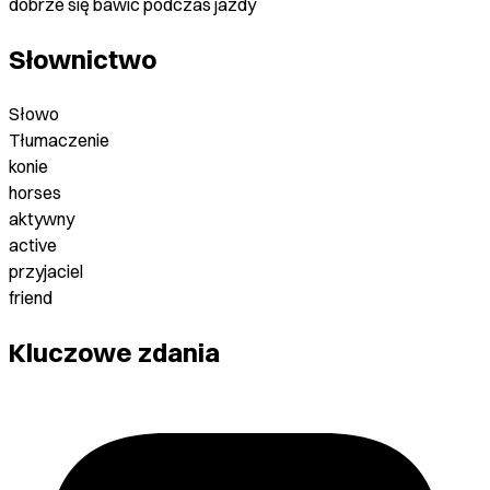
dobrze się bawić podczas jazdy
Słownictwo
Słowo
Tłumaczenie
konie
horses
aktywny
active
przyjaciel
friend
Kluczowe zdania