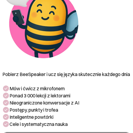
Pobierz BeeSpeaker i ucz się języka skutecznie każdego dnia
Mów i ćwicz z mikrofonem
Ponad 3 000 lekcji z lektorami
Nieograniczone konwersacje z AI
Postępy, punkty i trofea
Inteligentne powtórki
Cele i systematyczna nauka