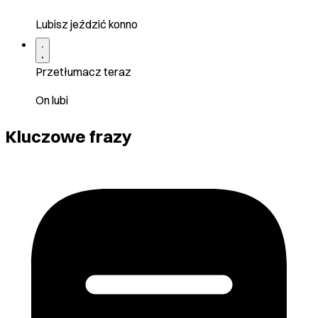
Lubisz jeździć konno
Przetłumacz teraz
On lubi
Kluczowe frazy